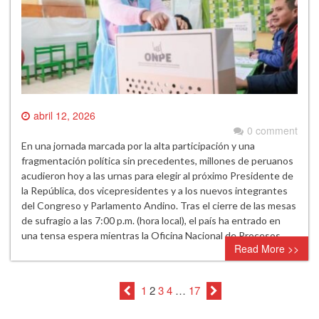
abril 12, 2026
0 comment
En una jornada marcada por la alta participación y una
fragmentación política sin precedentes, millones de peruanos
acudieron hoy a las urnas para elegir al próximo Presidente de
la República, dos vicepresidentes y a los nuevos integrantes
del Congreso y Parlamento Andino. Tras el cierre de las mesas
de sufragio a las 7:00 p.m. (hora local), el país ha entrado en
una tensa espera mientras la Oficina Nacional de Procesos…
Read More >>
1
2
3
4
…
17