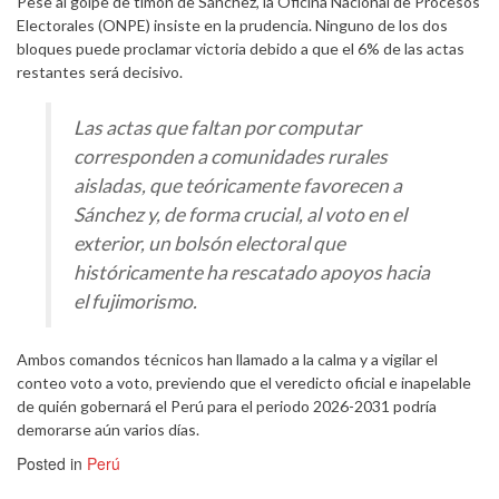
Pese al golpe de timón de Sánchez, la Oficina Nacional de Procesos
Electorales (ONPE) insiste en la prudencia. Ninguno de los dos
bloques puede proclamar victoria debido a que el 6% de las actas
restantes será decisivo.
Las actas que faltan por computar
corresponden a comunidades rurales
aisladas, que teóricamente favorecen a
Sánchez y, de forma crucial, al voto en el
exterior, un bolsón electoral que
históricamente ha rescatado apoyos hacia
el fujimorismo.
Ambos comandos técnicos han llamado a la calma y a vigilar el
conteo voto a voto, previendo que el veredicto oficial e inapelable
de quién gobernará el Perú para el periodo 2026-2031 podría
demorarse aún varios días.
Posted in
Perú