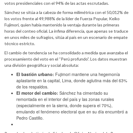
votos presidenciales con el 94% de las actas escrutadas.
Sánchez se sitúa a la cabeza de forma milimétrica con el 50,012% de
los votos frente al 49,988% de la líder de Fuerza Popular, Keiko
Fujimori, quien había mantenido la ventaja durante las primeras
horas del conteo oficial. La ínfima diferencia, que apenas se traduce
en unos miles de sufragios, sitúa al país en un escenario de empate
técnico estricto.
El cambio de tendencia se ha consolidado a medida que avanzaba el
procesamiento del voto en el “Perú profundo”. Los datos muestran
una división geográfica y social absoluta:
El bastión urbano:
Fujimori mantiene una hegemonía
aplastante en la capital, Lima, donde aglutina más del 63%
de los respaldos.
El motor del cambio:
Sánchez ha cimentado su
remontada en el interior del país y las zonas rurales
(especialmente en la sierra, donde supera el 70%),
emulando el fenómeno electoral que en su día encumbró a
Pedro Castillo.