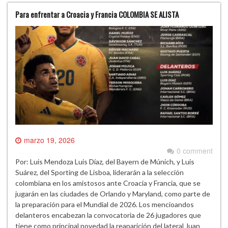
Para enfrentar a Croacia y Francia COLOMBIA SE ALISTA
marzo 19, 2026
0 comment
Por: Luis Mendoza Luis Díaz, del Bayern de Múnich, y Luis
Suárez, del Sporting de Lisboa, liderarán a la selección
colombiana en los amistosos ante Croacia y Francia, que se
jugarán en las ciudades de Orlando y Maryland, como parte de
la preparación para el Mundial de 2026. Los mencioandos
delanteros encabezan la convocatoria de 26 jugadores que
tiene como principal novedad la reaparición del lateral Juan