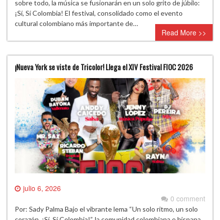
sobre todo, la música se fusionarán en un solo grito de júbilo:
¡Sí, Sí Colombia! El festival, consolidado como el evento
cultural colombiano más importante de…
Read More >>
¡Nueva York se viste de Tricolor! Llega el XIV Festival FIOC 2026
julio 6, 2026
0 comment
Por: Sady Palma Bajo el vibrante lema “Un solo ritmo, un solo
corazón, ¡Sí, Sí Colombia!”, la comunidad colombiana e hispana