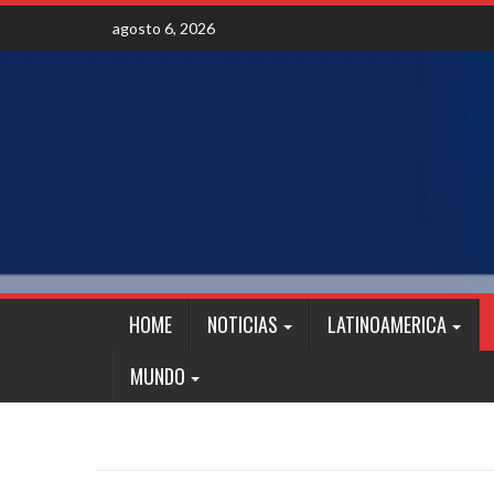
Skip
agosto 6, 2026
to
content
HOME
NOTICIAS
LATINOAMERICA
MUNDO