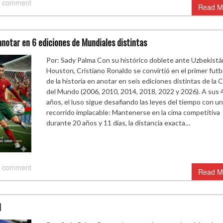
 comment
Read M
anotar en 6 ediciones de Mundiales distintas
Por: Sady Palma Con su histórico doblete ante Uzbekistá
Houston, Cristiano Ronaldo se convirtió en el primer futb
de la historia en anotar en seis ediciones distintas de la 
del Mundo (2006, 2010, 2014, 2018, 2022 y 2026). A sus 
años, el luso sigue desafiando las leyes del tiempo con un
recorrido implacable: Mantenerse en la cima competitiva
durante 20 años y 11 días, la distancia exacta…
 comment
Read M
l