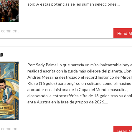
son: A estas potencias se les suman selecciones…
 comment
Read M
no
Por: Sady Palma Lo que parecía un mito inalcanzable hoy 
realidad escrita con la zurda más célebre del planeta. Lion
Andrés Messi ha destrozado el récord histórico de Miros
Klose (16 goles) para erigirse en solitario como el máximo
anotador en la historia de la Copa del Mundo masculina,
alcanzando la estratosférica cifra de 18 goles tras su dob
ante Austria en la fase de grupos de 2026….
 comment
Read M