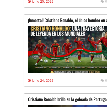
junio 25, 2026
0
¡Inmortal! Cristiano Ronaldo, el único hombre en 
junio 24, 2026
0
Cristiano Ronaldo brilla en la goleada de Portuga