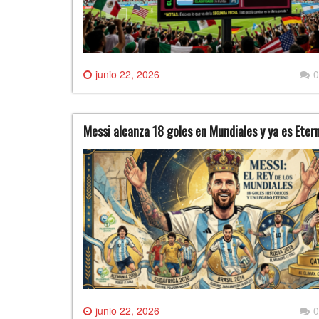
junio 22, 2026
0
Messi alcanza 18 goles en Mundiales y ya es Eter
junio 22, 2026
0