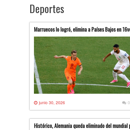
Deportes
Marruecos lo logró, elimina a Países Bajos en 16v
junio 30, 2026
0
Histórico, Alemania queda eliminado del mundial