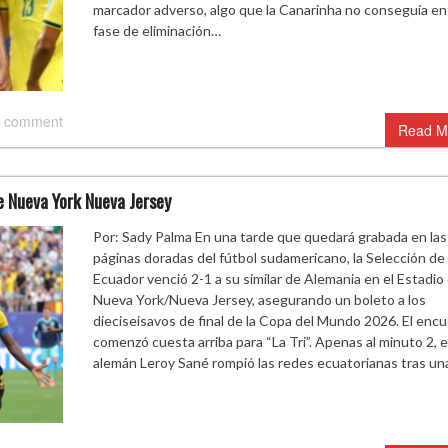
marcador adverso, algo que la Canarinha no conseguía en
fase de eliminación…
 comment
Read M
e Nueva York Nueva Jersey
Por: Sady Palma En una tarde que quedará grabada en las
páginas doradas del fútbol sudamericano, la Selección de
Ecuador venció 2-1 a su similar de Alemania en el Estadio
Nueva York/Nueva Jersey, asegurando un boleto a los
dieciseisavos de final de la Copa del Mundo 2026. El enc
comenzó cuesta arriba para “La Tri”. Apenas al minuto 2, e
alemán Leroy Sané rompió las redes ecuatorianas tras u