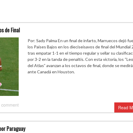
os de Final
Por: Sady Palma En un final de infarto, Marruecos dejó fue
los Países Bajos en los dieciseisavos de final del Mundial
tras empatar 1-1 en el tiempo regular y sellar su clasificac
por 3-2 en la tanda de penaltis. Con esta victoria, los “Le
del Atlas” avanzan a los octavos de final, donde se medir
ante Canadá en Houston.
 comment
Read M
 por Paraguay