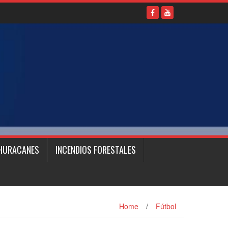
HURACANES
INCENDIOS FORESTALES
Home
/
Fútbol