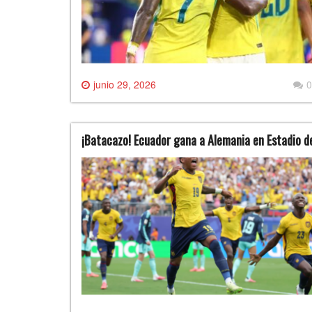
junio 29, 2026
0
¡Batacazo! Ecuador gana a Alemania en Estadio d