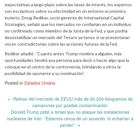
expectativas a largo plazo sobre las tasas de interés, los expertos
son escépticos sobre su efectividad en un entorno económico
incierto. Doug Rediker, socio gerente de International Capital
Strategies, señaló que los mercados no confiarían en un individuo
no confirmado como miembro de la Junta de la Fed, y que podría
desestabilizar un mercado del Tesoro ya tenso si se presentaran
voces contradictorias sobre las acciones futuras de la Fed.
Rediker añadió: “Cuanto antes Trump nombre a alguien, más
oportunidades tendrá esa persona para decir o hacer algo que la
coloque en el centro de la controversia, brindando a otros la
posibilidad de oponerse a su nominación”.
Posted in
Estados Unidos
Post
←
Retiran del mercado de EEUU más de 20.200 kilogramos de
navigation
camarones por posible contaminación
Donald Trump pidió a Israel que no ataque las instalaciones
nucleares de Irán: “Estamos cerca de un acuerdo, lo echarían a
perder”
→