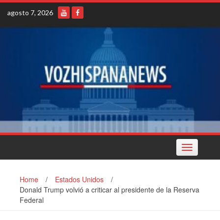
Skip
agosto 7, 2026
to
content
Toggle
navigation
Home
/
Estados Unidos
/
Donald Trump volvió a criticar al presidente de la Reserva
Federal