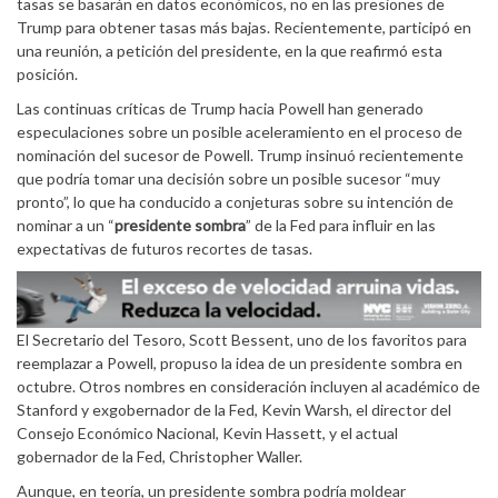
tasas se basarán en datos económicos, no en las presiones de
Trump para obtener tasas más bajas. Recientemente, participó en
una reunión, a petición del presidente, en la que reafirmó esta
posición.
Las continuas críticas de Trump hacia Powell han generado
especulaciones sobre un posible aceleramiento en el proceso de
nominación del sucesor de Powell. Trump insinuó recientemente
que podría tomar una decisión sobre un posible sucesor “muy
pronto”, lo que ha conducido a conjeturas sobre su intención de
nominar a un “
presidente sombra
” de la Fed para influir en las
expectativas de futuros recortes de tasas.
El Secretario del Tesoro, Scott Bessent, uno de los favoritos para
reemplazar a Powell, propuso la idea de un presidente sombra en
octubre. Otros nombres en consideración incluyen al académico de
Stanford y exgobernador de la Fed, Kevin Warsh, el director del
Consejo Económico Nacional, Kevin Hassett, y el actual
gobernador de la Fed, Christopher Waller.
Aunque, en teoría, un presidente sombra podría moldear