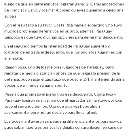
luego de que en siete minutos lograran ganar 2-0, tras anotaciones
de Francisco Calvo y Josimar Alcócer, quienes pusieron a celebrar a
su país.
Con el resultado a su favor, Costa Rica manejó el partido y no tuvo
muchos problemas defensivos en su arco, además, Paraguay
tampoco es que tuvo muchas opciones para generar al descuento.
En el segundo tiempo la intensidad de Paraguay aumentó y
lograron de entrada el descuento, que ilusionó a los guaraníes con
el empate.
Ramón Sosa, uno de los mejores jugadores de Paraguay, logró
rematar de media distancia y antes de que llegara la presión de la
defensa, pudo sacar el zapatazo que puso el 2-1, manteniendo así la
opción de al menos sumar un punto.
Pese a que prometía el juego tras ese descuento, Costa Rica y
Paraguay bajaron su nivel, así que el marcador se mantuvo por casi
todo el segundo tiempo. Una que otra vez hubo algún
acercamiento, pero no fue decisivo para llegar al gol.
Los ticos mantuvieron su pequeña diferencia ante los paraguayos,
pues sabían que tres puntos los dejaba con una ilusión en caso de