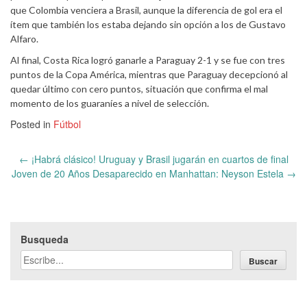
que Colombia venciera a Brasil, aunque la diferencia de gol era el
ítem que también los estaba dejando sin opción a los de Gustavo
Alfaro.
Al final, Costa Rica logró ganarle a Paraguay 2-1 y se fue con tres
puntos de la Copa América, mientras que Paraguay decepcionó al
quedar último con cero puntos, situación que confirma el mal
momento de los guaraníes a nivel de selección.
Posted in
Fútbol
Post
←
¡Habrá clásico! Uruguay y Brasil jugarán en cuartos de final
navigation
Joven de 20 Años Desaparecido en Manhattan: Neyson Estela
→
Busqueda
Buscar