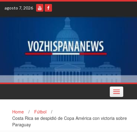
Skip
agosto 7, 2026
to
content
Toggle
navigation
Home
/
Fútbol
/
Costa Rica se despidió de Copa América con victoria sobre
Paraguay