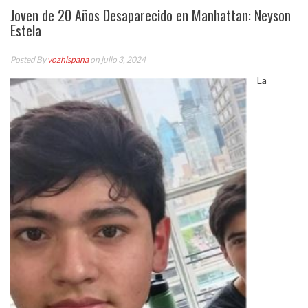
Joven de 20 Años Desaparecido en Manhattan: Neyson
Estela
Posted By
vozhispana
on julio 3, 2024
La