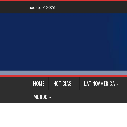
Skip
agosto 7, 2026
to
content
HOME
NOTICIAS
LATINOAMERICA
MUNDO