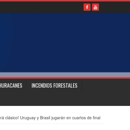
HURACANES
INCENDIOS FORESTALES
rá clásico! Uruguay y Brasil jugarán en cuartos de final