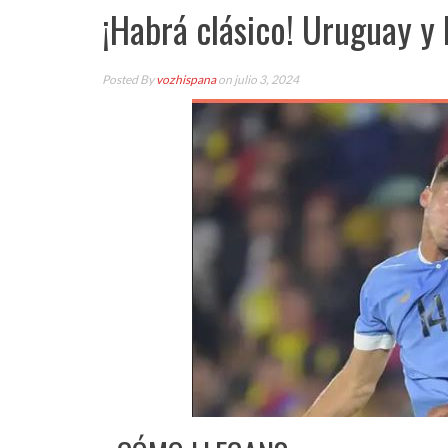
¡Habrá clásico! Uruguay y 
Posted By
vozhispana
on julio 3, 2024