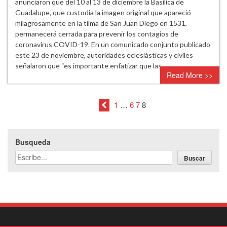
anunciaron que del 10 al 13 de diciembre la Basílica de
Guadalupe, que custodia la imagen original que apareció
milagrosamente en la tilma de San Juan Diego en 1531,
permanecerá cerrada para prevenir los contagios de
coronavirus COVID-19. En un comunicado conjunto publicado
este 23 de noviembre, autoridades eclesiásticas y civiles
señalaron que “es importante enfatizar que las…
Read More >>
1
…
6
7
8
Busqueda
Buscar