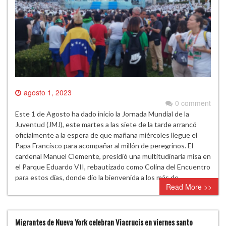
agosto 1, 2023
0 comment
Este 1 de Agosto ha dado inicio la Jornada Mundial de la
Juventud (JMJ), este martes a las siete de la tarde arrancó
oficialmente a la espera de que mañana miércoles llegue el
Papa Francisco para acompañar al millón de peregrinos. El
cardenal Manuel Clemente, presidió una multitudinaria misa en
el Parque Eduardo VII, rebautizado como Colina del Encuentro
para estos días, donde dio la bienvenida a los más de…
Read More >>
Migrantes de Nueva York celebran Viacrucis en viernes santo