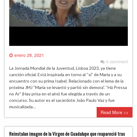
enero 28, 2021
0 comment
La Jornada Mundial de la Juventud, Lisboa 2023, ya tiene
canción oficial. Está inspirada en torno al “sí” de María y a su
encuentro con su prima Isabel. Relacionado con el lema de la
próxima JMJ “María se levantó y partió sin demora”. “Há Pressa
no Ar” (Hay prisa en el aire) fue elegida a través de un
concurso. Su autor es el sacerdote João Paulo Vaz y fue
musicalizada…
Read More >>
Reinstalan imagen de la Virgen de Guadalupe que reapareció tras