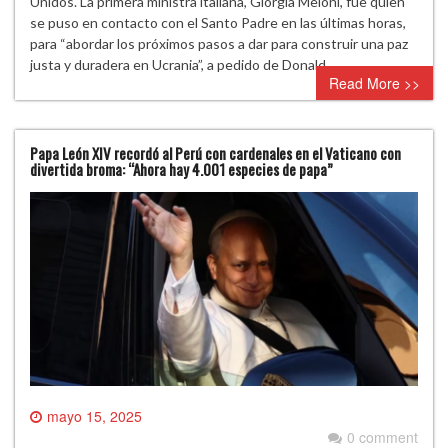
Unidos. La primera ministra italiana, Giorgia Meloni, fue quien
se puso en contacto con el Santo Padre en las últimas horas,
para “abordar los próximos pasos a dar para construir una paz
justa y duradera en Ucrania”, a pedido de Donald…
Read More >>
Papa León XIV recordó al Perú con cardenales en el Vaticano con
divertida broma: “Ahora hay 4.001 especies de papa”
mayo 15, 2025
0 comment