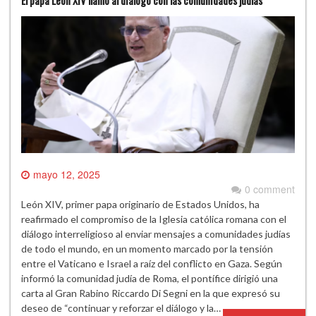
El papa León XIV llamó al diálogo con las comunidades judías
mayo 12, 2025
0 comment
León XIV, primer papa originario de Estados Unidos, ha
reafirmado el compromiso de la Iglesia católica romana con el
diálogo interreligioso al enviar mensajes a comunidades judías
de todo el mundo, en un momento marcado por la tensión
entre el Vaticano e Israel a raíz del conflicto en Gaza. Según
informó la comunidad judía de Roma, el pontífice dirigió una
carta al Gran Rabino Riccardo Di Segni en la que expresó su
deseo de “continuar y reforzar el diálogo y la…