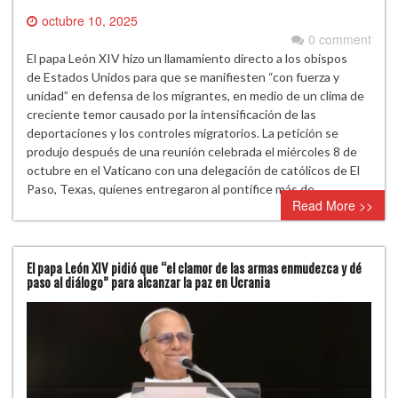
octubre 10, 2025
0 comment
El papa León XIV hizo un llamamiento directo a los obispos
de Estados Unidos para que se manifiesten “con fuerza y
unidad” en defensa de los migrantes, en medio de un clima de
creciente temor causado por la intensificación de las
deportaciones y los controles migratorios. La petición se
produjo después de una reunión celebrada el miércoles 8 de
octubre en el Vaticano con una delegación de católicos de El
Paso, Texas, quienes entregaron al pontífice más de…
Read More >>
El papa León XIV pidió que “el clamor de las armas enmudezca y dé
paso al diálogo” para alcanzar la paz en Ucrania