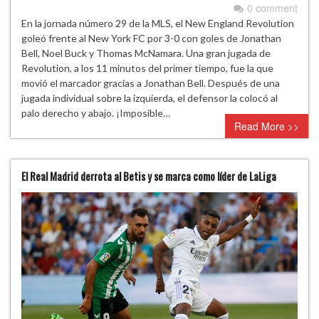
0 comment
En la jornada número 29 de la MLS, el New England Revolution
goleó frente al New York FC por 3-0 con goles de Jonathan
Bell, Noel Buck y Thomas McNamara. Una gran jugada de
Revolution, a los 11 minutos del primer tiempo, fue la que
movió el marcador gracias a Jonathan Bell. Después de una
jugada individual sobre la izquierda, el defensor la colocó al
palo derecho y abajo. ¡Imposible…
Read More >>
El Real Madrid derrota al Betis y se marca como líder de LaLiga