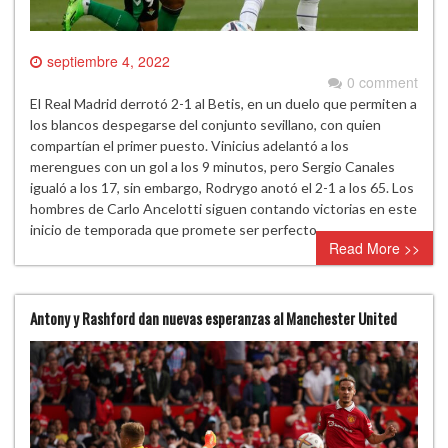
septiembre 4, 2022
0 comment
El Real Madrid derrotó 2-1 al Betis, en un duelo que permiten a
los blancos despegarse del conjunto sevillano, con quien
compartían el primer puesto. Vinicius adelantó a los
merengues con un gol a los 9 minutos, pero Sergio Canales
igualó a los 17, sin embargo, Rodrygo anotó el 2-1 a los 65. Los
hombres de Carlo Ancelotti siguen contando victorias en este
inicio de temporada que promete ser perfecto.
Read More >>
Antony y Rashford dan nuevas esperanzas al Manchester United