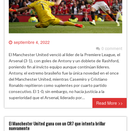
septiembre 4, 2022
0 comment
El Manchester United venció al líder de la Premiere League, el
Arsenal (3-1), con goles de Antony y un doblete de Rashford,
poniendo fin al invicto equipo aunque continúan líderes.
Antony, el extremo brasileño fue la única novedad en el once
del Manchester United, mientras Casemiro y Cristiano
Ronaldo repitieron como suplentes por cuarto partido
consecutivo. El 1-0, sin embargo, no hacía justicia a la
superioridad que el Arsenal, liderado por…
Read More >>
El Manchester United gana con un CR7 que intenta brillar
nuevamente