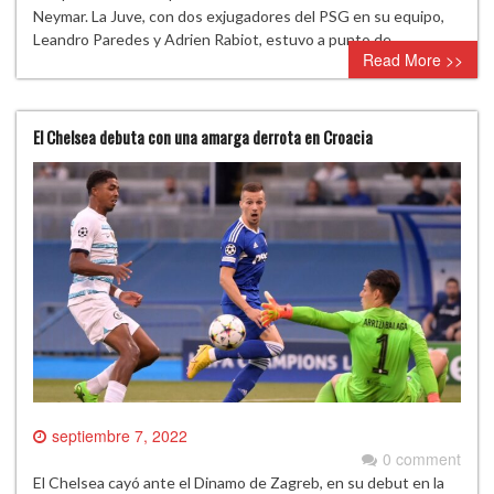
Neymar. La Juve, con dos exjugadores del PSG en su equipo,
Leandro Paredes y Adrien Rabiot, estuvo a punto de…
Read More >>
El Chelsea debuta con una amarga derrota en Croacia
septiembre 7, 2022
0 comment
El Chelsea cayó ante el Dinamo de Zagreb, en su debut en la