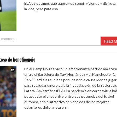
ELA os decimos que queremos seguir viviendo y disfruta
la vida, pero para eso…
 comment
Read M
toso de beneficencia
En el Camp Nou se vivió un emocionante partido amistos
entre el Barcelona de Xavi Hernández y el Manchester Ci
Pep Guardiola reunidos por una noble causa, donde juga
para recaudar dinero para la investigación de la Esclerosis
Lateral Amiotrófica (ELA). La pandemia de coronavirus ha
pospuesto el encuentro entre dos potencias del futbol
europeo, con el atractivo de ver a dos de los mejores
delanteros del planeta en…