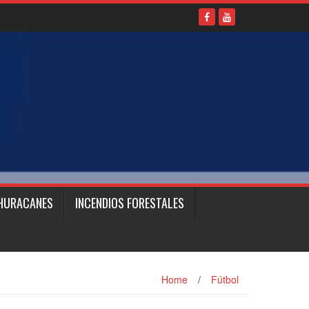
HURACANES
INCENDIOS FORESTALES
Home
/
Fútbol