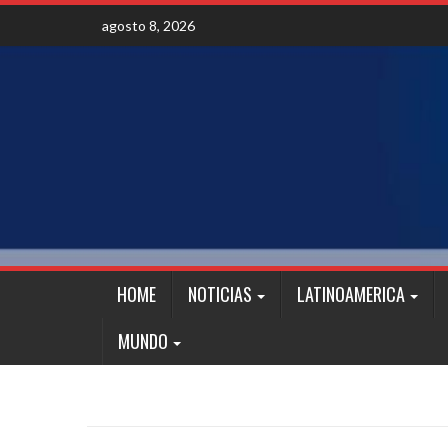
Skip
agosto 8, 2026
to
content
HOME
NOTICIAS
LATINOAMERICA
MUNDO