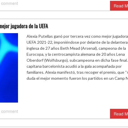
 comment
Read M
mejor jugadora de la UEFA
Alexia Putellas ganó por tercera vez como mejor jugadora
UEFA 2021-22, imponiéndose por delante de la delantera
inglesa de 27 años Beth Mead (Arsenal), campeona de la
Eurocopa, y la centrocampista alemana de 20 años Lena
Oberdorf (Wolfsburgo), subcampeona en dicha fase final.
capitana barcelonista acudió a la gala acompañada por
familiares. Alexia manifestó, tras recoger el premio, que “
duda el mejor momento fueron los partidos en un Camp
 comment
Read M