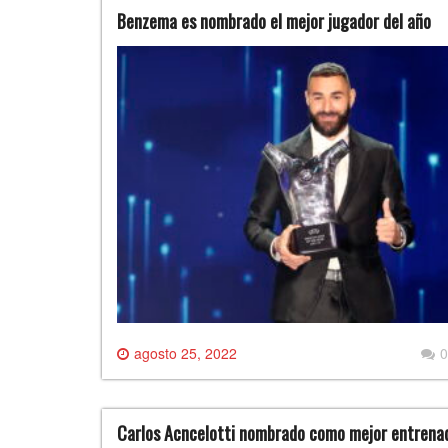
Benzema es nombrado el mejor jugador del año
agosto 25, 2022
0
Carlos Acncelotti nombrado como mejor entrenad