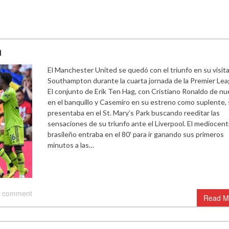
n
El Manchester United se quedó con el triunfo en su visita
Southampton durante la cuarta jornada de la Premier Lea
El conjunto de Erik Ten Hag, con Cristiano Ronaldo de n
en el banquillo y Casemiro en su estreno como suplente,
presentaba en el St. Mary’s Park buscando reeditar las
sensaciones de su triunfo ante el Liverpool. El mediocent
brasileño entraba en el 80′ para ir ganando sus primeros
minutos a las…
 comment
Read M