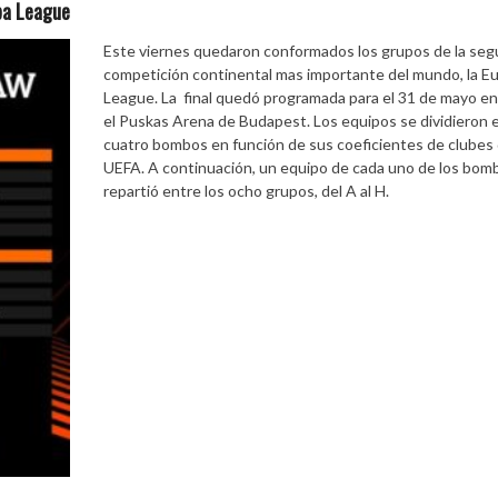
pa League
Este viernes quedaron conformados los grupos de la se
competición continental mas importante del mundo, la E
League. La final quedó programada para el 31 de mayo en
el Puskas Arena de Budapest. Los equipos se dividieron 
cuatro bombos en función de sus coeficientes de clubes 
UEFA. A continuación, un equipo de cada uno de los bom
repartió entre los ocho grupos, del A al H.