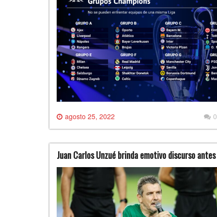
agosto 25, 2022
0
Juan Carlos Unzué brinda emotivo discurso antes 