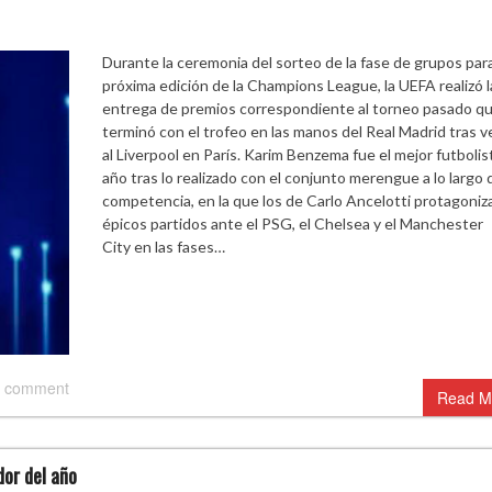
Durante la ceremonia del sorteo de la fase de grupos para
próxima edición de la Champions League, la UEFA realizó l
entrega de premios correspondiente al torneo pasado q
terminó con el trofeo en las manos del Real Madrid tras 
al Liverpool en París. Karim Benzema fue el mejor futbolis
año tras lo realizado con el conjunto merengue a lo largo d
competencia, en la que los de Carlo Ancelotti protagoniz
épicos partidos ante el PSG, el Chelsea y el Manchester
City en las fases…
 comment
Read M
or del año