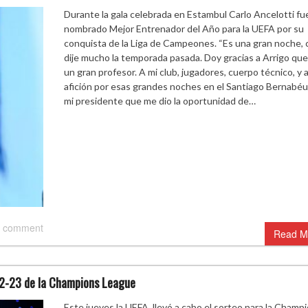
Durante la gala celebrada en Estambul Carlo Ancelotti fu
nombrado Mejor Entrenador del Año para la UEFA por su
conquista de la Liga de Campeones. “Es una gran noche,
dije mucho la temporada pasada. Doy gracias a Arrigo que
un gran profesor. A mi club, jugadores, cuerpo técnico, y a
afición por esas grandes noches en el Santiago Bernabéu.
mi presidente que me dio la oportunidad de…
 comment
Read M
22-23 de la Champions League
Este jueves la UEFA, llevó a cabo el sorteo para la Champ