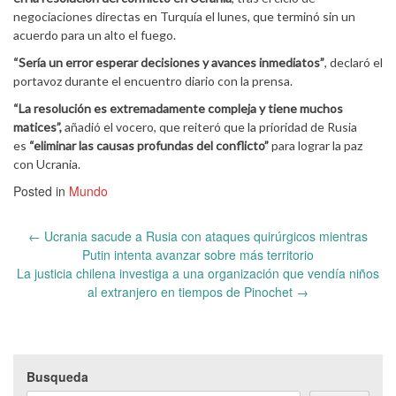
negociaciones directas en Turquía el lunes, que terminó sin un
acuerdo para un alto el fuego.
“Sería un error esperar decisiones y avances inmediatos”
, declaró el
portavoz durante el encuentro diario con la prensa.
“La resolución es extremadamente compleja y tiene muchos
matices”,
añadió el vocero, que reiteró que la prioridad de Rusia
es
“eliminar las causas profundas del conflicto”
para lograr la paz
con Ucrania.
Posted in
Mundo
Post
←
Ucrania sacude a Rusia con ataques quirúrgicos mientras
navigation
Putin intenta avanzar sobre más territorio
La justicia chilena investiga a una organización que vendía niños
al extranjero en tiempos de Pinochet
→
Busqueda