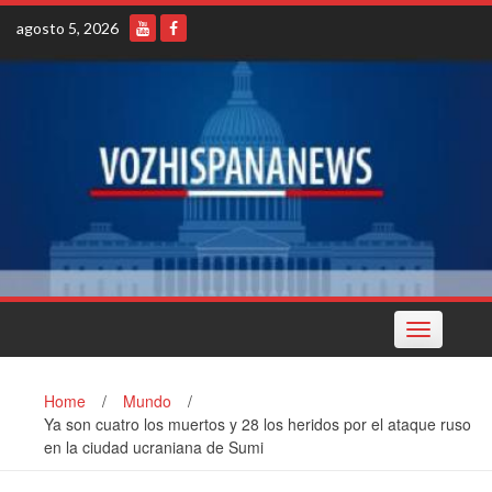
Skip
agosto 5, 2026
to
content
Toggle
navigation
Home
/
Mundo
/
Ya son cuatro los muertos y 28 los heridos por el ataque ruso
en la ciudad ucraniana de Sumi