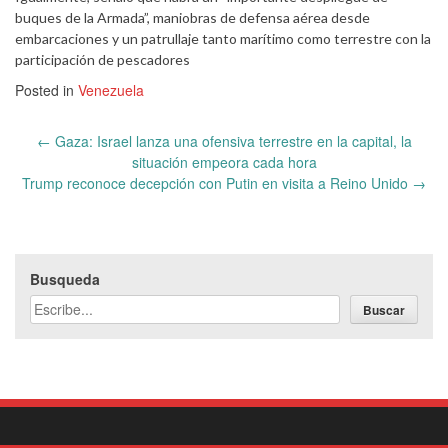
buques de la Armada”, maniobras de defensa aérea desde
embarcaciones y un patrullaje tanto marítimo como terrestre con la
participación de pescadores
Posted in
Venezuela
Post
←
Gaza: Israel lanza una ofensiva terrestre en la capital, la
navigation
situación empeora cada hora
Trump reconoce decepción con Putin en visita a Reino Unido
→
Busqueda
Buscar