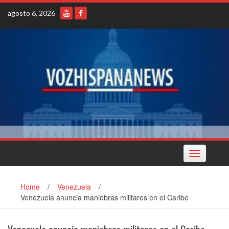
Skip
agosto 6, 2026
to
content
Toggle
navigation
Home
/
Venezuela
/
Venezuela anuncia maniobras militares en el Caribe