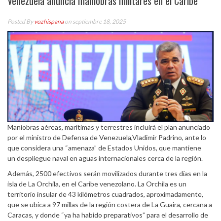
Venezuela anuncia maniobras militares en el Caribe
Posted By
vozhispana
on septiembre 18, 2025
Maniobras aéreas, marítimas y terrestres incluirá el plan anunciado
por el ministro de Defensa de Venezuela,Vladimir Padrino, ante lo
que considera una “amenaza” de Estados Unidos, que mantiene
un despliegue naval en aguas internacionales cerca de la región.
Además, 2500 efectivos serán movilizados durante tres días en la
isla de La Orchila, en el Caribe venezolano. La Orchila es un
territorio insular de 43 kilómetros cuadrados, aproximadamente,
que se ubica a 97 millas de la región costera de La Guaira, cercana a
Caracas, y donde “ya ha habido preparativos” para el desarrollo de