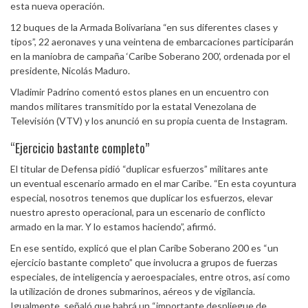
esta nueva operación.
12 buques de la Armada Bolivariana “en sus diferentes clases y
tipos”, 22 aeronaves y una veintena de embarcaciones participarán
en la maniobra de campaña ‘Caribe Soberano 200’, ordenada por el
presidente, Nicolás Maduro.
Vladimir Padrino comentó estos planes en un encuentro con
mandos militares transmitido por la estatal Venezolana de
Televisión (VTV) y los anunció en su propia cuenta de Instagram.
“Ejercicio bastante completo”
El titular de Defensa pidió “duplicar esfuerzos” militares ante
un eventual escenario armado en el mar Caribe. “En esta coyuntura
especial, nosotros tenemos que duplicar los esfuerzos, elevar
nuestro apresto operacional, para un escenario de conflicto
armado en la mar. Y lo estamos haciendo”, afirmó.
En ese sentido, explicó que el plan Caribe Soberano 200 es “un
ejercicio bastante completo” que involucra a grupos de fuerzas
especiales, de inteligencia y aeroespaciales, entre otros, así como
la utilización de drones submarinos, aéreos y de vigilancia.
Igualmente, señaló que habrá un “importante despliegue de