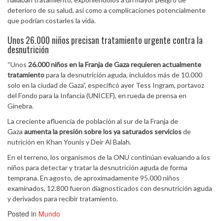
deterioro de su salud, así como a complicaciones potencialmente
que podrían costarles la vida.
Unos 26.000 niños precisan tratamiento urgente contra la
desnutrición
“Unos
26.000 niños en la Franja de Gaza requieren actualmente
tratamiento
para la desnutrición aguda, incluidos más de 10.000
solo en la ciudad de Gaza”, especificó ayer Tess Ingram, portavoz
del Fondo para la Infancia (UNICEF), en rueda de prensa en
Ginebra.
La creciente afluencia de población al sur de la Franja de
Gaza
aumenta la presión sobre los ya saturados servicios
de
nutrición en Khan Younis y Deir Al Balah.
En el terreno, los organismos de la ONU continúan evaluando a los
niños para detectar y tratar la desnutrición aguda de forma
temprana. En agosto, de aproximadamente 95.000 niños
examinados, 12.800 fueron diagnosticados con desnutrición aguda
y derivados para recibir tratamiento.
Posted in
Mundo