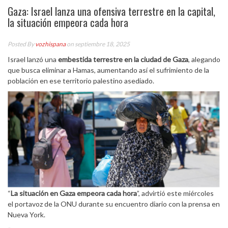
Gaza: Israel lanza una ofensiva terrestre en la capital,
la situación empeora cada hora
Posted By
vozhispana
on septiembre 18, 2025
Israel lanzó una
embestida terrestre en la ciudad de Gaza
, alegando
que busca eliminar a Hamas, aumentando así el sufrimiento de la
población en ese territorio palestino asediado.
“
La situación en Gaza empeora cada hora
”, advirtió este miércoles
el portavoz de la ONU durante su encuentro diario con la prensa en
Nueva York.