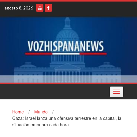
Skip
agosto 8, 2026
to
content
Toggle
navigation
Home
/
Mundo
/
Gaza: Israel lanza una ofensiva terrestre en la capital, la
situación empeora cada hora