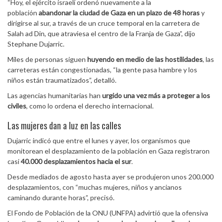
“Hoy, el ejército israelí ordenó nuevamente a la
población
abandonar la ciudad de Gaza en un plazo de 48 horas
y
dirigirse al sur, a través de un cruce temporal en la carretera de
Salah ad Din, que atraviesa el centro de la Franja de Gaza”, dijo
Stephane Dujarric.
Miles de personas siguen
huyendo en medio de las hostilidades
, las
carreteras están congestionadas, “la gente pasa hambre y los
niños están traumatizados”, detalló.
Las agencias humanitarias han
urgido una vez más a proteger a los
civiles
, como lo ordena el derecho internacional.
Las mujeres dan a luz en las calles
Dujarric indicó que entre el lunes y ayer, los organismos que
monitorean el desplazamiento de la población en Gaza registraron
casi
40.000 desplazamientos hacia el sur
.
Desde mediados de agosto hasta ayer se produjeron unos 200.000
desplazamientos, con “muchas mujeres, niños y ancianos
caminando durante horas”, precisó.
El Fondo de Población de la ONU (
UNFPA) advirtió que la ofensiva