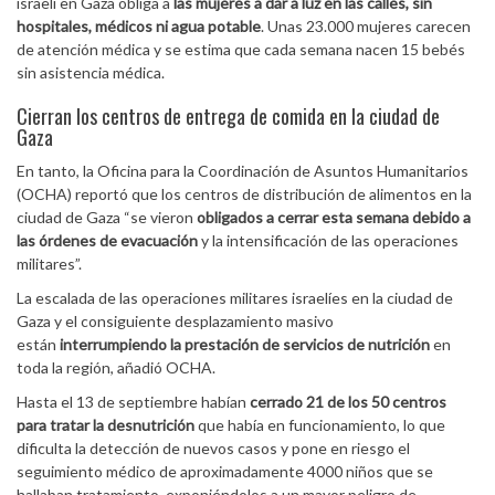
israelí en Gaza obliga a
las mujeres a dar a luz en las calles, sin
hospitales, médicos ni agua potable
. Unas 23.000 mujeres carecen
de atención médica y se estima que cada semana nacen 15 bebés
sin asistencia médica.
Cierran los centros de entrega de comida en la ciudad de
Gaza
En tanto, la Oficina para la Coordinación de Asuntos Humanitarios
(OCHA) reportó que los centros de distribución de alimentos en la
ciudad de Gaza “se vieron
obligados a cerrar esta semana debido a
las órdenes de evacuación
y la intensificación de las operaciones
militares”.
La escalada de las operaciones militares israelíes en la ciudad de
Gaza y el consiguiente desplazamiento masivo
están
interrumpiendo la prestación de servicios de nutrición
en
toda la región, añadió OCHA.
Hasta el 13 de septiembre habían
cerrado 21 de los 50 centros
para tratar la desnutrición
que había en funcionamiento, lo que
dificulta la detección de nuevos casos y pone en riesgo el
seguimiento médico de aproximadamente 4000 niños que se
hallaban tratamiento, exponiéndolos a un mayor peligro de