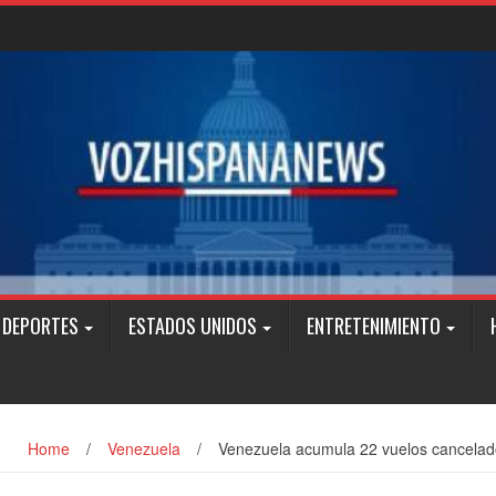
DEPORTES
ESTADOS UNIDOS
ENTRETENIMIENTO
Home
/
Venezuela
/
Venezuela acumula 22 vuelos cancelado