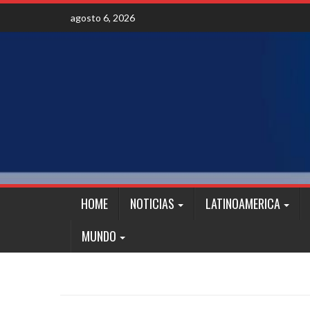
Skip
agosto 6, 2026
to
content
HOME
NOTICIAS
LATINOAMERICA
MUNDO