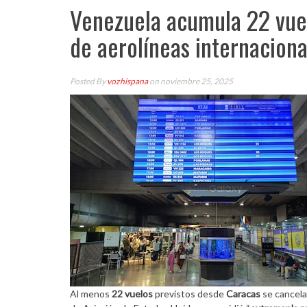
Venezuela acumula 22 vuel
de aerolíneas internaciona
Posted By
vozhispana
on noviembre 25, 2025
Al menos
22 vuelos
previstos desde
Caracas
se cancela