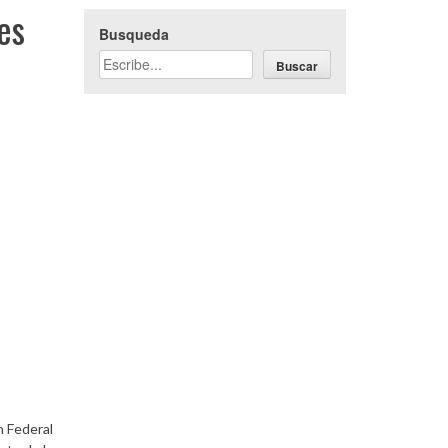
es
Busqueda
Buscar
n Federal