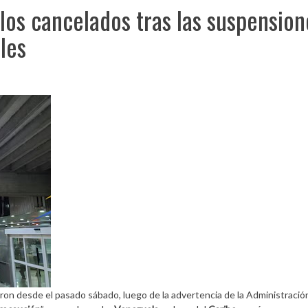
os cancelados tras las suspension
les
ron desde el pasado sábado, luego de la advertencia de la Administració