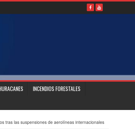
HURACANES
INCENDIOS FORESTALES
s tras las suspensiones de aerolíneas internacionales