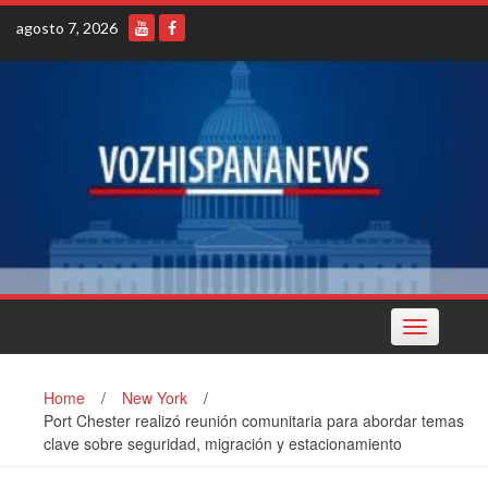
Skip
agosto 7, 2026
to
content
Toggle
navigation
Home
/
New York
/
Port Chester realizó reunión comunitaria para abordar temas
clave sobre seguridad, migración y estacionamiento