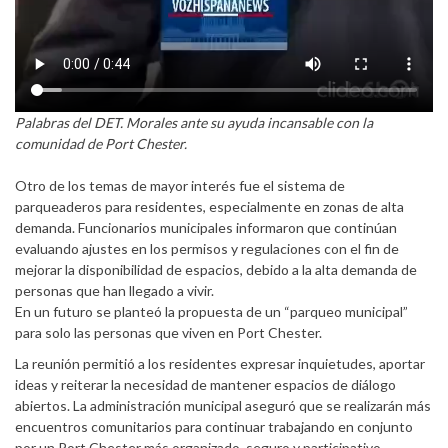
Palabras del DET. Morales ante su ayuda incansable con la
comunidad de Port Chester.
Otro de los temas de mayor interés fue el sistema de
parqueaderos para residentes, especialmente en zonas de alta
demanda. Funcionarios municipales informaron que continúan
evaluando ajustes en los permisos y regulaciones con el fin de
mejorar la disponibilidad de espacios, debido a la alta demanda de
personas que han llegado a vivir.
En un futuro se planteó la propuesta de un “parqueo municipal”
para solo las personas que viven en Port Chester.
La reunión permitió a los residentes expresar inquietudes, aportar
ideas y reiterar la necesidad de mantener espacios de diálogo
abiertos. La administración municipal aseguró que se realizarán más
encuentros comunitarios para continuar trabajando en conjunto
por un Port Chester más organizado, seguro y participativo.