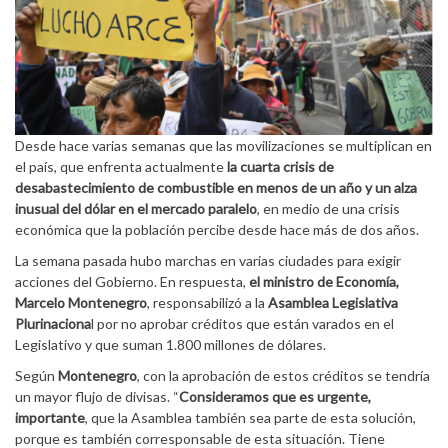
Desde hace varias semanas que las movilizaciones se multiplican en
el país, que enfrenta actualmente
la cuarta crisis de
desabastecimiento de combustible en menos de un año y un alza
inusual del dólar en el mercado paralelo
, en medio de una crisis
económica que la población percibe desde hace más de dos años.
La semana pasada hubo marchas en varias ciudades para exigir
acciones del Gobierno. En respuesta,
el ministro de Economía,
Marcelo Montenegro
, responsabilizó a la
Asamblea Legislativa
Plurinaciona
l por no aprobar créditos que están varados en el
Legislativo y que suman 1.800 millones de dólares.
Según
Montenegro
, con la aprobación de estos créditos se tendría
un mayor flujo de divisas. “
Consideramos que es urgente,
importante
, que la Asamblea también sea parte de esta solución,
porque es también corresponsable de esta situación. Tiene