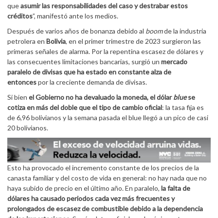
que
asumir las responsabilidades del caso y destrabar estos
créditos
”, manifestó ante los medios.
Después de varios años de bonanza debido al
boom
de la industria
petrolera en
Bolivia
, en el primer trimestre de 2023 surgieron las
primeras señales de alarma. Por la repentina escasez de dólares y
las consecuentes limitaciones bancarias, surgió un
mercado
paralelo de divisas que ha estado en constante alza de
entonces
por la creciente demanda de divisas.
Si bien
el Gobierno no ha devaluado la moneda, el dólar
blue
se
cotiza en más del doble que el tipo de cambio oficial
: la tasa fija es
de 6,96 bolivianos y la semana pasada el blue llegó a un pico de casi
20 bolivianos.
Esto ha provocado el incremento constante de los precios de la
canasta familiar y del costo de vida en general: no hay nada que no
haya subido de precio en el último año. En paralelo,
la falta de
dólares ha causado periodos cada vez más frecuentes y
prolongados de escasez de combustible debido a la dependencia