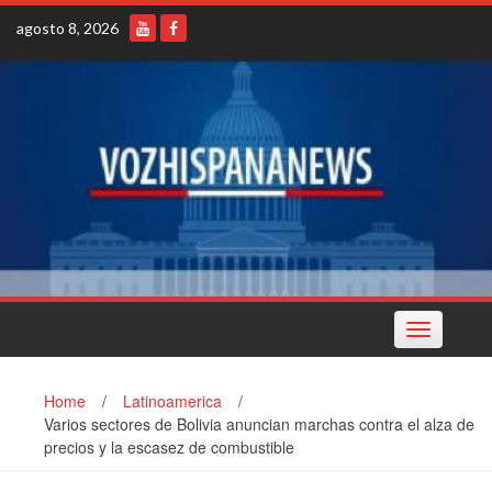
Skip
agosto 8, 2026
to
content
Toggle
navigation
Home
/
Latinoamerica
/
Varios sectores de Bolivia anuncian marchas contra el alza de
precios y la escasez de combustible