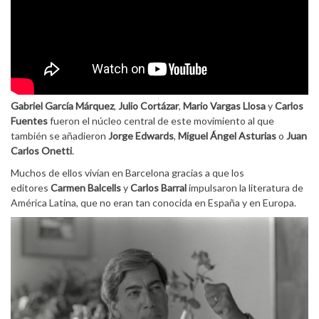
Gabriel García Márquez
,
Julio Cortázar
,
Mario Vargas Llosa
y
Carlos
Fuentes
fueron el núcleo central de este movimiento al que
también se añadieron
Jorge Edwards
,
Miguel Ángel Asturias
o
Juan
Carlos Onetti
.
Muchos de ellos vivían en Barcelona gracias a que los
editores
Carmen Balcells
y
Carlos Barral
impulsaron la literatura de
América Latina, que no eran tan conocida en España y en Europa.