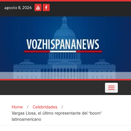
Skip
agosto 8, 2026
to
content
Toggle
navigation
Home
/
Celebridades
/
Vargas Llosa, el último representante del “boom”
latinoamericano