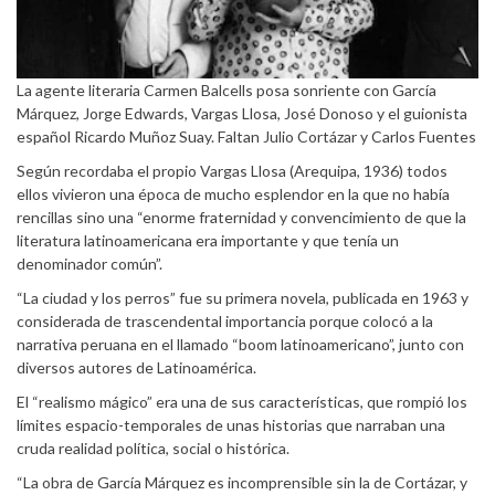
La agente literaria Carmen Balcells posa sonriente con García
Márquez, Jorge Edwards, Vargas Llosa, José Donoso y el guionista
español Ricardo Muñoz Suay. Faltan Julio Cortázar y Carlos Fuentes
Según recordaba el propio Vargas Llosa (Arequipa, 1936) todos
ellos vivieron una época de mucho esplendor en la que no había
rencillas sino una “enorme fraternidad y convencimiento de que la
literatura latinoamericana era importante y que tenía un
denominador común”.
“La ciudad y los perros” fue su primera novela, publicada en 1963 y
considerada de trascendental importancia porque colocó a la
narrativa peruana en el llamado “boom latinoamericano”, junto con
diversos autores de Latinoamérica.
El “realismo mágico” era una de sus características, que rompió los
límites espacio-temporales de unas historias que narraban una
cruda realidad política, social o histórica.
“La obra de García Márquez es incomprensible sin la de Cortázar, y