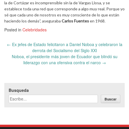
la de Cortázar es incomprensible sin la de Vargas Llosa, y se
establece toda una red que corresponde a algo muy real. Porque yo
sé que cada uno de nosotros es muy consciente de lo que están
haciendo los demás”, aseguraba
Carlos Fuentes
en 1968.
Posted in
Celebridades
Post
←
Ex jefes de Estado felicitaron a Daniel Noboa y celebraron la
navigation
derrota del Socialismo del Siglo XXI
Noboa, el presidente más joven de Ecuador que blindó su
liderazgo con una ofensiva contra el narco
→
Busqueda
Buscar