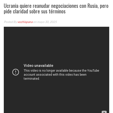
Ucrania quiere reanudar negociaciones con Rusia, pero
pide claridad sobre sus términos
Posted By
vozhispana
on mayo 30, 2025