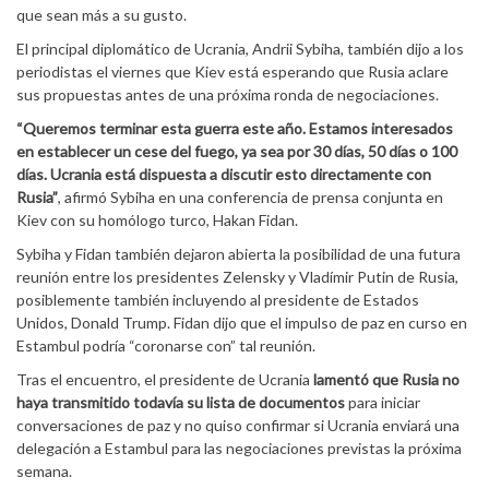
que sean más a su gusto.
El principal diplomático de Ucrania, Andrii Sybiha, también dijo a los
periodistas el viernes que Kiev está esperando que Rusia aclare
sus propuestas antes de una próxima ronda de negociaciones.
“Queremos terminar esta guerra este año. Estamos interesados
en establecer un cese del fuego, ya sea por 30 días, 50 días o 100
días. Ucrania está dispuesta a discutir esto directamente con
Rusia”
, afirmó Sybiha en una conferencia de prensa conjunta en
Kiev con su homólogo turco, Hakan Fidan.
Sybiha y Fidan también dejaron abierta la posibilidad de una futura
reunión entre los presidentes Zelensky y Vladímir Putin de Rusia,
posiblemente también incluyendo al presidente de Estados
Unidos, Donald Trump. Fidan dijo que el impulso de paz en curso en
Estambul podría “coronarse con” tal reunión.
Tras el encuentro, el presidente de Ucrania
lamentó que Rusia no
haya transmitido todavía su lista de documentos
para iniciar
conversaciones de paz y no quiso confirmar si Ucrania enviará una
delegación a Estambul para las negociaciones previstas la próxima
semana.