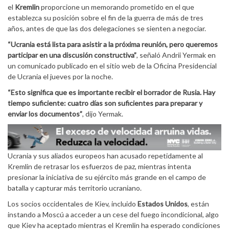
el
Kremlin
proporcione un memorando prometido en el que
establezca su posición sobre el fin de la guerra de más de tres
años, antes de que las dos delegaciones se sienten a negociar.
“Ucrania está lista para asistir a la próxima reunión, pero queremos
participar en una discusión constructiva”
, señaló Andrii Yermak en
un comunicado publicado en el sitio web de la Oficina Presidencial
de Ucrania el jueves por la noche.
“Esto significa que es importante recibir el borrador de Rusia. Hay
tiempo suficiente: cuatro días son suficientes para preparar y
enviar los documentos”
, dijo Yermak.
Ucrania y sus aliados europeos han acusado repetidamente al
Kremlin de retrasar los esfuerzos de paz, mientras intenta
presionar la iniciativa de su ejército más grande en el campo de
batalla y capturar más territorio ucraniano.
Los socios occidentales de Kiev, incluido
Estados Unidos
, están
instando a Moscú a acceder a un cese del fuego incondicional, algo
que Kiev ha aceptado mientras el Kremlin ha esperado condiciones