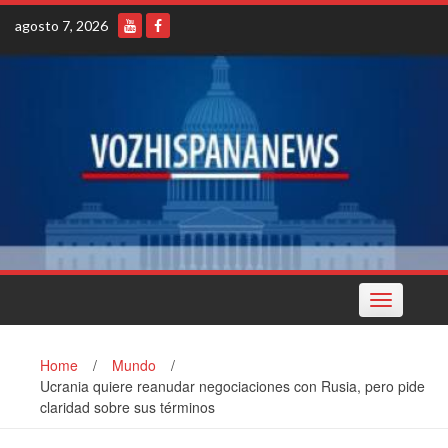
Skip
agosto 7, 2026
to
content
Toggle
navigation
Home
/
Mundo
/
Ucrania quiere reanudar negociaciones con Rusia, pero pide
claridad sobre sus términos