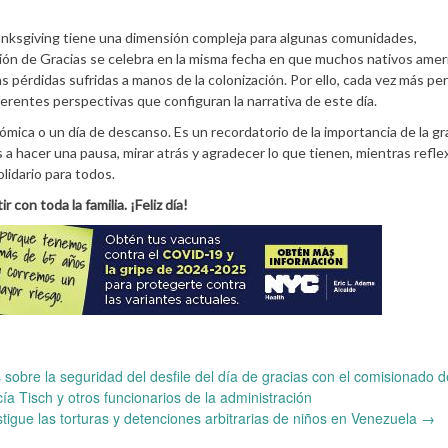
nksgiving tiene una dimensión compleja para algunas comunidades,
ción de Gracias se celebra en la misma fecha en que muchos nativos ame
s pérdidas sufridas a manos de la colonización. Por ello, cada vez más pe
iferentes perspectivas que configuran la narrativa de este día.
ca o un día de descanso. Es un recordatorio de la importancia de la gra
as a hacer una pausa, mirar atrás y agradecer lo que tienen, mientras refl
lidario para todos.
con toda la familia. ¡Feliz día!
sobre la seguridad del desfile del día de gracias con el comisionado d
ía Tisch y otros funcionarios de la administración
stigue las torturas y detenciones arbitrarias de niños en Venezuela
→