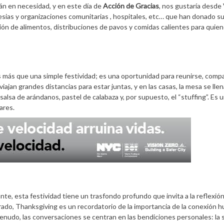
 en necesidad, y en este día de
Acción de Gracias
, nos gustaría desde
esias y organizaciones comunitarias , hospitales, etc… que han donado s
ión de alimentos, distribuciones de pavos y comidas calientes para quie
más que una simple festividad; es una oportunidad para reunirse, compa
viajan grandes distancias para estar juntas, y en las casas, la mesa se lle
salsa de arándanos, pastel de calabaza y, por supuesto, el “stuffing”. Es 
ares.
, esta festividad tiene un trasfondo profundo que invita a la reflexión
o, Thanksgiving es un recordatorio de la importancia de la conexión h
enudo, las conversaciones se centran en las bendiciones personales: la s