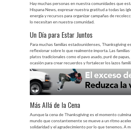
Hay muchas personas en nuestra comunidades que están
Hispana News, expresar nuestra gratitud a todas las igl
energía y recursos para organizar campañas de recolecc
lo necesitan en nuestra comunidad.
Un Día para Estar Juntos
Para muchas familias estadounidenses, Thanksgiving es 
reflexionar sobre lo que realmente importa. Las familias 
platos tradicionales como el pavo asado, puré de papas, 
ocasión para crear recuerdos y fortalecer los lazos famili
Más Allá de la Cena
Aunque la cena de Thanksgiving es el momento culminante
mundo que constantemente se mueve a un ritmo acelerad
solidaridad y el agradecimiento por lo que tenemos. A m