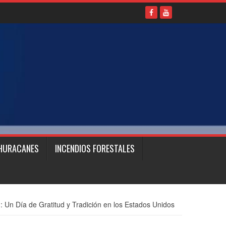
HURACANES
INCENDIOS FORESTALES
: Un Día de Gratitud y Tradición en los Estados Unidos