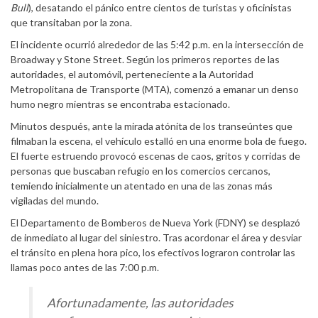
Bull
), desatando el pánico entre cientos de turistas y oficinistas
que transitaban por la zona.
El incidente ocurrió alrededor de las 5:42 p.m. en la intersección de
Broadway y Stone Street. Según los primeros reportes de las
autoridades, el automóvil, perteneciente a la Autoridad
Metropolitana de Transporte (MTA), comenzó a emanar un denso
humo negro mientras se encontraba estacionado.
Minutos después, ante la mirada atónita de los transeúntes que
filmaban la escena, el vehículo estalló en una enorme bola de fuego.
El fuerte estruendo provocó escenas de caos, gritos y corridas de
personas que buscaban refugio en los comercios cercanos,
temiendo inicialmente un atentado en una de las zonas más
vigiladas del mundo.
El Departamento de Bomberos de Nueva York (FDNY) se desplazó
de inmediato al lugar del siniestro. Tras acordonar el área y desviar
el tránsito en plena hora pico, los efectivos lograron controlar las
llamas poco antes de las 7:00 p.m.
Afortunadamente, las autoridades