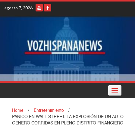
Skip
agosto 7, 2026
to
content
Toggle
navigation
Home
/
Entretenimiento
/
PÁNICO EN WALL STREET: LA EXPLOSIÓN DE UN AUTO
GENERÓ CORRIDAS EN PLENO DISTRITO FINANCIERO