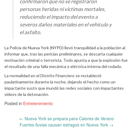
confirmaron que no se registraron
personas heridas ni víctimas mortales,
reduciendo el impacto del evento a
severos daños materiales en el vehículo y
el asfalto.
La Policía de Nueva York (NYPD) llevó tranquilidad a la población al
informar que, tras las pericias preliminares, se descarta cualquier
motivación criminal o terrorista. Todo apunta a que la explosión fue
el resultado de una falla mecánica o eléctrica interna del rodado.
La normalidad en el Distrito Financiero se restableció
paulatinamente durante la noche, dejando el hecho como un
impactante susto que inundó las redes sociales con impactantes
videos de la detonación.
Posted in
Entretenimiento
Post
←
Nueva York se prepara para Calores de Verano
navigation
Fuertes lluvias causan estragos en Nueva York
→