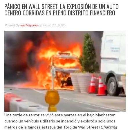
PÁNICO EN WALL STREET: LA EXPLOSIÓN DE UN AUTO
GENERÓ CORRIDAS EN PLENO DISTRITO FINANCIERO
Posted By
vozhispana
on mayo 21, 2026
Una tarde de terror se vivió este martes en el bajo Manhattan
cuando un vehículo utilitario se incendió y explotó a solo unos
metros de la famosa estatua del Toro de Wall Street (
Charging