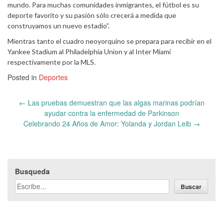
mundo. Para muchas comunidades inmigrantes, el fútbol es su
deporte favorito y su pasión sólo crecerá a medida que
construyamos un nuevo estadio”.
Mientras tanto el cuadro neoyorquino se prepara para recibir en el
Yankee Stadium al Philadelphia Union y al Inter Miami
respectivamente por la MLS.
Posted in
Deportes
Post
←
Las pruebas demuestran que las algas marinas podrían
navigation
ayudar contra la enfermedad de Parkinson
Celebrando 24 Años de Amor: Yolanda y Jordan Leib
→
Busqueda
Buscar