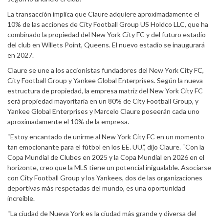
La transacción implica que Claure adquiere aproximadamente el
10% de las acciones de City Football Group US Holdco LLC, que ha
combinado la propiedad del New York City FC y del futuro estadio
del club en Willets Point, Queens. El nuevo estadio se inaugurará
en 2027.
Claure se une a los accionistas fundadores del New York City FC,
City Football Group y Yankee Global Enterprises. Según la nueva
estructura de propiedad, la empresa matriz del New York City FC
será propiedad mayoritaria en un 80% de City Football Group, y
Yankee Global Enterprises y Marcelo Claure poseerán cada uno
aproximadamente el 10% de la empresa.
“Estoy encantado de unirme al New York City FC en un momento
tan emocionante para el fútbol en los EE. UU.”, dijo Claure. “Con la
Copa Mundial de Clubes en 2025 y la Copa Mundial en 2026 en el
horizonte, creo que la MLS tiene un potencial inigualable. Asociarse
con City Football Group y los Yankees, dos de las organizaciones
deportivas más respetadas del mundo, es una oportunidad
increíble.
“La ciudad de Nueva York es la ciudad más grande y diversa del