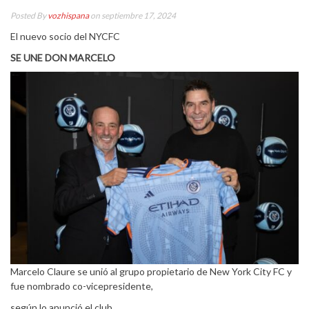
Posted By
vozhispana
on septiembre 17, 2024
El nuevo socio del NYCFC
SE UNE DON MARCELO
Marcelo Claure se unió al grupo propietario de New York City FC y
fue nombrado co-vicepresidente,
según lo anunció el club.