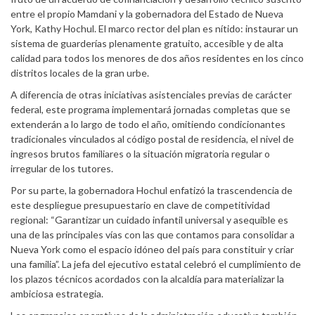
entre el propio Mamdani y la gobernadora del Estado de Nueva
York, Kathy Hochul. El marco rector del plan es nítido: instaurar un
sistema de guarderías plenamente gratuito, accesible y de alta
calidad para todos los menores de dos años residentes en los cinco
distritos locales de la gran urbe.
A diferencia de otras iniciativas asistenciales previas de carácter
federal, este programa implementará jornadas completas que se
extenderán a lo largo de todo el año, omitiendo condicionantes
tradicionales vinculados al código postal de residencia, el nivel de
ingresos brutos familiares o la situación migratoria regular o
irregular de los tutores.
Por su parte, la gobernadora Hochul enfatizó la trascendencia de
este despliegue presupuestario en clave de competitividad
regional: “Garantizar un cuidado infantil universal y asequible es
una de las principales vías con las que contamos para consolidar a
Nueva York como el espacio idóneo del país para constituir y criar
una familia”. La jefa del ejecutivo estatal celebró el cumplimiento de
los plazos técnicos acordados con la alcaldía para materializar la
ambiciosa estrategia.