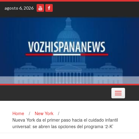
Skip
agosto 6, 2026
to
content
Toggle
navigation
Home
/
New York
/
Nueva York da el primer paso hacia el cuidado infantil
universal: se abren las opciones del programa ‘2-K’