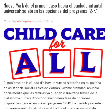
Nueva York da el primer paso hacia el cuidado infantil
universal: se abren las opciones del programa ‘2-K’
Posted By
vozhispana
on junio 1, 2026
El gobierno de la ciudad dio hoy un vuelco histórico en su política
de asistencia social. El alcalde Zohran Kwame Mamdani anunció
oficialmente que las familias ya pueden visualizar a través de la
plataforma pública
MySchools
la primera fase de opciones
disponibles para el ambicioso programa “2-K”. La medida precede
por apenas veinticuatro horas al inicio del proceso general de