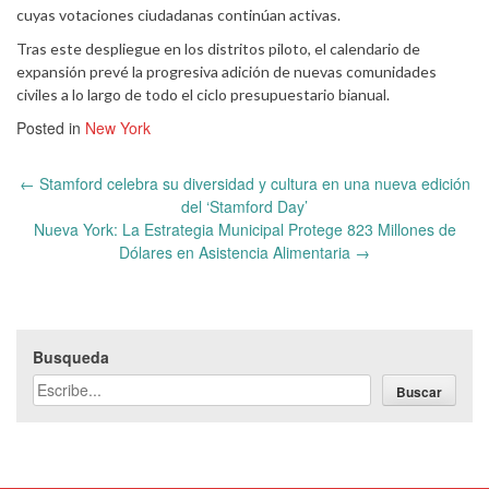
cuyas votaciones ciudadanas continúan activas.
Tras este despliegue en los distritos piloto, el calendario de
expansión prevé la progresiva adición de nuevas comunidades
civiles a lo largo de todo el ciclo presupuestario bianual.
Posted in
New York
Post
←
Stamford celebra su diversidad y cultura en una nueva edición
navigation
del ‘Stamford Day’
Nueva York: La Estrategia Municipal Protege 823 Millones de
Dólares en Asistencia Alimentaria
→
Busqueda
Buscar