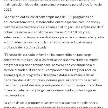
matriculación, fijado de manera improrrogable para el 2 de junio de
2026.
La base de datos inicial contempla más de 550 programas de
educación temprana, subdivididos entre espacios comunitarios y
centros especializados de cuidado en el hogar. Esta amplia red dará
cobertura inicial a los distritos escolares 6, 10, 18, 23 y 27,
seleccionados de manera estratégica para dar comienzo a lo que las
autoridades califican como la transformación educativa más
profunda de la última década.
“El costo del cuidado infantil se ha convertido en una carga
aplastante que expulsa a las familias de nuestra ciudad e impide
progresar a la clase trabajadora”, aseveró con contundencia el
alcalde Mamdani durante su comparecencia. El regidor recalcó
además que el programa 2-K aspira a dotar a la infancia de las
herramientas estructurales idóneas para su correcto desarrollo
psicomotriz e intelectual, proveyendo al mismo tiempo un colchón
financiero elemental y largamente demandado por los hogares
neoyorquinos.
La génesis de la propuesta se remonta al pasado mes de enero,
fruto de un acuerdo de cofinanciación y desarrollo técnico suscrito