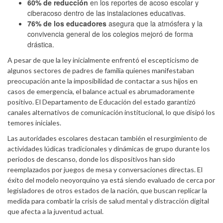
60% de reducción
en los reportes de acoso escolar y
ciberacoso dentro de las instalaciones educativas.
76% de los educadores
asegura que la atmósfera y la
convivencia general de los colegios mejoró de forma
drástica.
A pesar de que la ley inicialmente enfrentó el escepticismo de
algunos sectores de padres de familia quienes manifestaban
preocupación ante la imposibilidad de contactar a sus hijos en
casos de emergencia, el balance actual es abrumadoramente
positivo. El Departamento de Educación del estado garantizó
canales alternativos de comunicación institucional, lo que disipó los
temores iniciales.
Las autoridades escolares destacan también el resurgimiento de
actividades lúdicas tradicionales y dinámicas de grupo durante los
periodos de descanso, donde los dispositivos han sido
reemplazados por juegos de mesa y conversaciones directas. El
éxito del modelo neoyorquino ya está siendo evaluado de cerca por
legisladores de otros estados de la nación, que buscan replicar la
medida para combatir la crisis de salud mental y distracción digital
que afecta a la juventud actual.