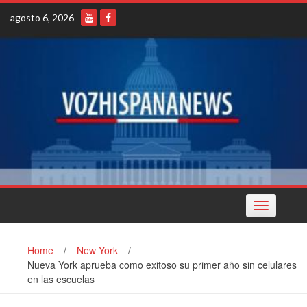
Skip
agosto 6, 2026
to
content
Toggle
navigation
Home
/
New York
/
Nueva York aprueba como exitoso su primer año sin celulares
en las escuelas