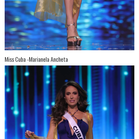
Miss Cuba -Marianela Ancheta