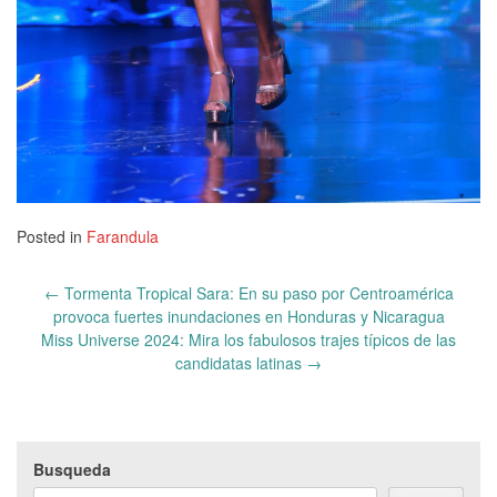
Posted in
Farandula
Post
←
Tormenta Tropical Sara: En su paso por Centroamérica
navigation
provoca fuertes inundaciones en Honduras y Nicaragua
Miss Universe 2024: Mira los fabulosos trajes típicos de las
candidatas latinas
→
Busqueda