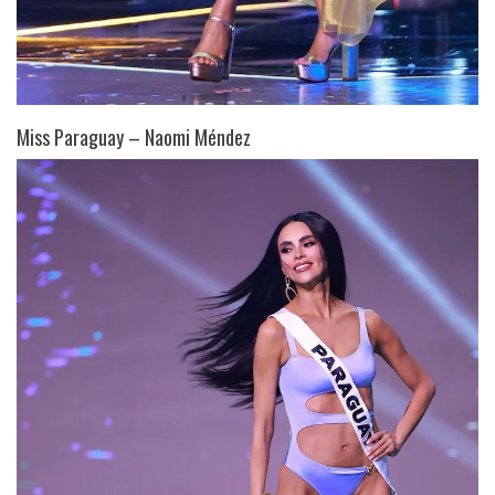
Miss Paraguay – Naomi Méndez