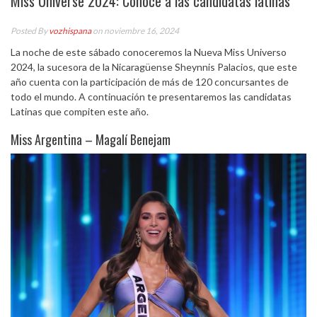
Miss Universe 2024: Conoce a las candidatas latinas
Posted By
vozhispana
on noviembre 16, 2024
La noche de este sábado conoceremos la Nueva Miss Universo
2024, la sucesora de la Nicaragüense Sheynnis Palacios, que este
año cuenta con la participación de más de 120 concursantes de
todo el mundo. A continuación te presentaremos las candidatas
Latinas que compiten este año.
Miss Argentina – Magalí Benejam