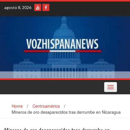
Skip
agosto 8, 2026
to
content
Toggle
navigation
Home
/
Centroamérica
/
Mineros de oro desaparecidos tras derrumbe en Nicaragua