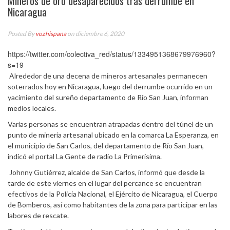
Mineros de oro desaparecidos tras derrumbe en
Nicaragua
Posted By
vozhispana
on diciembre 6, 2020
https://twitter.com/colectiva_red/status/1334951368679976960?
s=19
Alrededor de una decena de mineros artesanales permanecen
soterrados hoy en Nicaragua, luego del derrumbe ocurrido en un
yacimiento del sureño departamento de Río San Juan, informan
medios locales.
Varias personas se encuentran atrapadas dentro del túnel de un
punto de minería artesanal ubicado en la comarca La Esperanza, en
el municipio de San Carlos, del departamento de Río San Juan,
indicó el portal La Gente de radio La Primerísima.
Johnny Gutiérrez, alcalde de San Carlos, informó que desde la
tarde de este viernes en el lugar del percance se encuentran
efectivos de la Policía Nacional, el Ejército de Nicaragua, el Cuerpo
de Bomberos, así como habitantes de la zona para participar en las
labores de rescate.