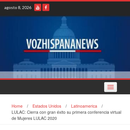
Skip
agosto 8, 2026
to
content
Toggle
navigation
Home
/
Estados Unidos
/
Latinoamerica
/
LULAC: Cierra con gran éxito su primera conferencia virtual
de Mujeres LULAC 2020