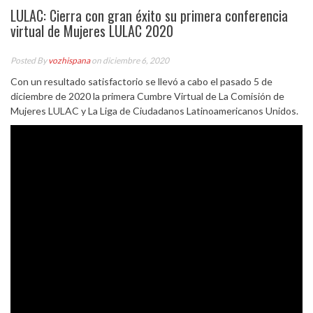
LULAC: Cierra con gran éxito su primera conferencia
virtual de Mujeres LULAC 2020
Posted By
vozhispana
on diciembre 6, 2020
Con un resultado satisfactorio se llevó a cabo el pasado 5 de
diciembre de 2020 la primera Cumbre Virtual de La Comisión de
Mujeres LULAC y La Liga de Ciudadanos Latinoamericanos Unidos.