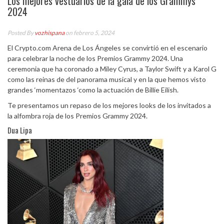
Los mejores vestuarios de la gala de los Grammys
2024
Posted By
vozhispana
on febrero 5, 2024
El Crypto.com Arena de Los Ángeles se convirtió en el escenario
para celebrar la noche de los Premios Grammy 2024. Una
ceremonia que ha coronado a Miley Cyrus, a Taylor Swift y a Karol G
como las reinas de del panorama musical y en la que hemos visto
grandes ‘momentazos ‘como la actuación de Billie Eilish.
Te presentamos un repaso de los mejores looks de los invitados a
la alfombra roja de los Premios Grammy 2024.
Dua Lipa