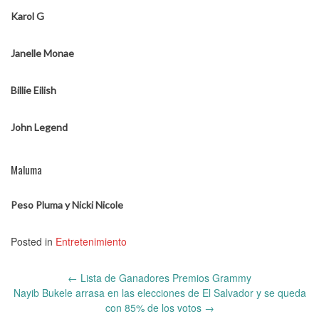
Karol G
Janelle Monae
Billie Eilish
John Legend
Maluma
Peso Pluma y Nicki Nicole
Posted in
Entretenimiento
Post
←
Lista de Ganadores Premios Grammy
navigation
Nayib Bukele arrasa en las elecciones de El Salvador y se queda
con 85% de los votos
→