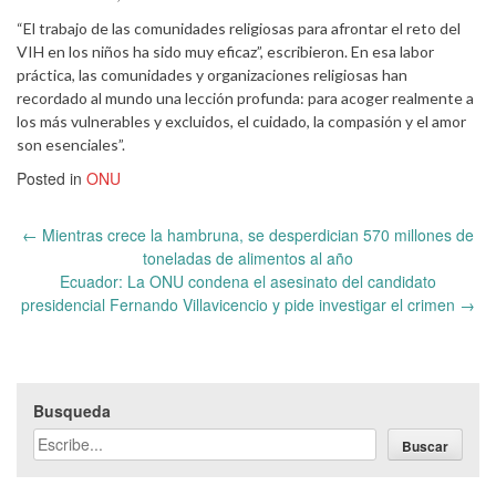
“El trabajo de las comunidades religiosas para afrontar el reto del
VIH en los niños ha sido muy eficaz”, escribieron. En esa labor
práctica, las comunidades y organizaciones religiosas han
recordado al mundo una lección profunda: para acoger realmente a
los más vulnerables y excluidos, el cuidado, la compasión y el amor
son esenciales”.
Posted in
ONU
Post
←
Mientras crece la hambruna, se desperdician 570 millones de
navigation
toneladas de alimentos al año
Ecuador: La ONU condena el asesinato del candidato
presidencial Fernando Villavicencio y pide investigar el crimen
→
Busqueda
Buscar