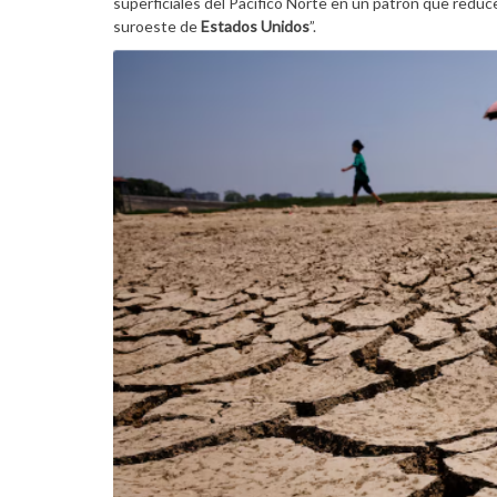
superficiales del Pacífico Norte en un patrón que reduc
suroeste de
Estados
Unidos
”.