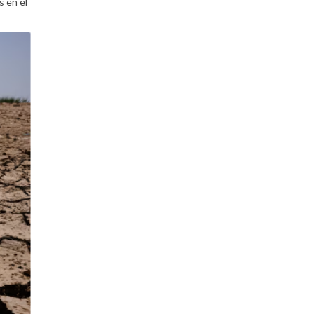
s en el