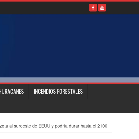
HURACANES
INCENDIOS FORESTALES
zota al suroeste de EEUU y podría durar hasta el 2100