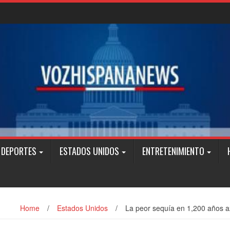
DEPORTES
ESTADOS UNIDOS
ENTRETENIMIENTO
Home
/
Estados Unidos
/
La peor sequía en 1,200 años a