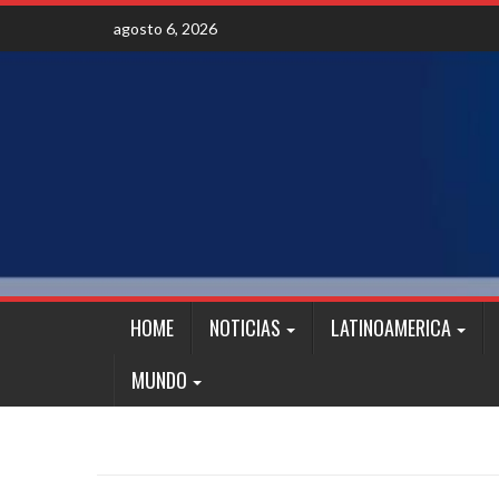
Skip
agosto 6, 2026
to
content
HOME
NOTICIAS
LATINOAMERICA
MUNDO