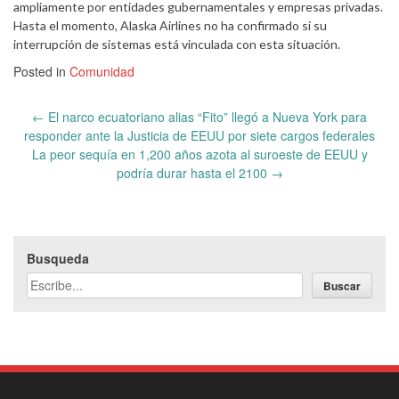
ampliamente por entidades gubernamentales y empresas privadas.
Hasta el momento, Alaska Airlines no ha confirmado si su
interrupción de sistemas está vinculada con esta situación.
Posted in
Comunidad
Post
←
El narco ecuatoriano alias “Fito” llegó a Nueva York para
navigation
responder ante la Justicia de EEUU por siete cargos federales
La peor sequía en 1,200 años azota al suroeste de EEUU y
podría durar hasta el 2100
→
Busqueda
Buscar