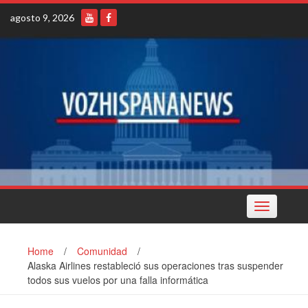
Skip
agosto 9, 2026
to
content
Toggle
navigation
Home
/
Comunidad
/
Alaska Airlines restableció sus operaciones tras suspender
todos sus vuelos por una falla informática