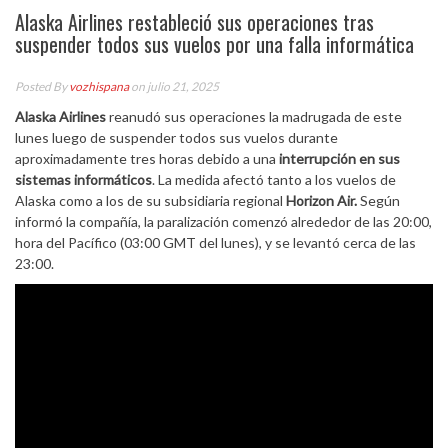
Alaska Airlines restableció sus operaciones tras
suspender todos sus vuelos por una falla informática
Posted By
vozhispana
on julio 21, 2025
Alaska Airlines
reanudó sus operaciones la madrugada de este
lunes luego de suspender todos sus vuelos durante
aproximadamente tres horas debido a una
interrupción en sus
sistemas informáticos
. La medida afectó tanto a los vuelos de
Alaska como a los de su subsidiaria regional
Horizon Air.
Según
informó la compañía, la paralización comenzó alrededor de las 20:00,
hora del Pacífico (03:00 GMT del lunes), y se levantó cerca de las
23:00.