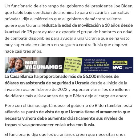
Un funcionario de alto rango del gobierno del presidente Joe Biden,
que habló bajo condición de anonimato para discutir las consultas
privadas, dijo el miércoles que el gobierno demócrata saliente
quiere que Ucrania
reduzca la edad de movilización a 18 años desde
la actual de 25
para ayudar a expandir el grupo de hombres en edad
de combatir disponibles para ayudar a una Ucrania que se ha visto
muy superada en número en su guerra contra Rusia que empezó
hace casi tres años.
La Casa Blanca ha proporcionado más de 56.000 millones de
dólares en asistencia de seguridad a Ucrania
desde el inicio de la
invasión rusa en febrero de 2022 y espera enviar miles de millones
de dólares más a Kiev antes de que Biden deje el cargo en enero.
Pero con el tiempo agotándose, el gobierno de Biden también está
afilando su
punto de vista de que Ucrania tiene el armamento que
necesita y ahora debe aumentar drásticamente sus niveles de
tropas si va a permanecer en la lucha con Rusia.
El funcionario dijo que los ucranianos creen que necesitan unos