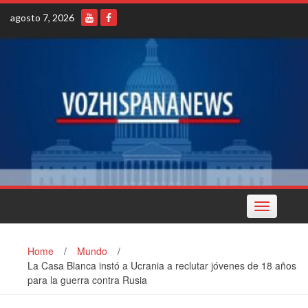
Skip
agosto 7, 2026
to
content
Toggle
navigation
Home
/
Mundo
/
La Casa Blanca instó a Ucrania a reclutar jóvenes de 18 años
para la guerra contra Rusia