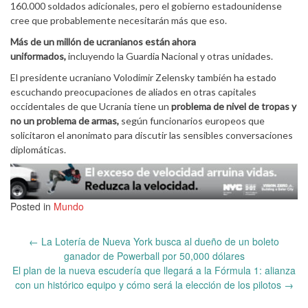
160.000 soldados adicionales, pero el gobierno estadounidense
cree que probablemente necesitarán más que eso.
Más de un millón de ucranianos están ahora
uniformados,
incluyendo la Guardia Nacional y otras unidades.
El presidente ucraniano Volodimir Zelensky también ha estado
escuchando preocupaciones de aliados en otras capitales
occidentales de que Ucrania tiene un
problema de nivel de tropas y
no un problema de armas,
según funcionarios europeos que
solicitaron el anonimato para discutir las sensibles conversaciones
diplomáticas.
Posted in
Mundo
Post
←
La Lotería de Nueva York busca al dueño de un boleto
navigation
ganador de Powerball por 50,000 dólares
El plan de la nueva escudería que llegará a la Fórmula 1: alianza
con un histórico equipo y cómo será la elección de los pilotos
→