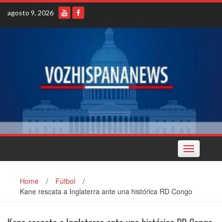
Skip
agosto 9, 2026
to
content
Toggle
navigation
Home
/
Fútbol
/
Kane rescata a Inglaterra ante una histórica RD Congo