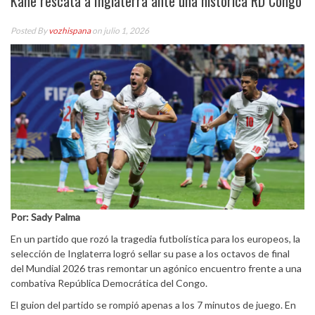
Kane rescata a Inglaterra ante una histórica RD Congo
Posted By
vozhispana
on julio 1, 2026
Por: Sady Palma
En un partido que rozó la tragedia futbolística para los europeos, la
selección de Inglaterra logró sellar su pase a los octavos de final
del Mundial 2026 tras remontar un agónico encuentro frente a una
combativa República Democrática del Congo.
El guion del partido se rompió apenas a los 7 minutos de juego. En