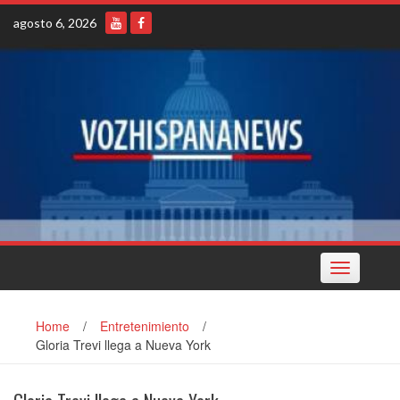
Skip
agosto 6, 2026
to
content
Toggle
navigation
Home
/
Entretenimiento
/
Gloria Trevi llega a Nueva York