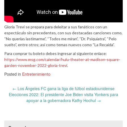
Gloria Trevi se prepara para deleitar a sus fanáticos con un
espectáculo sin precedentes, con sus destacadas canciones como,
“No querías lastimarme”, “Todos me miran”, “Dr. Psiquiatra”, “Pelo
suelto”, entre otros; así como temas nuevos como “La Recaída”.
Para comprar tu boleto debes ingresar al siguiente enlace:
https://www.msg.com/calendar/hulu-theater-at-madison-square-
garden-november-2022-gloria-trevi
.
Posted in
Entretenimiento
Post
←
Los Ángeles FC gana la liga de fútbol estadounidense
navigation
Elecciones 2022: El presidente Joe Biden visita Yonkers para
apoyar a la gobernadora Kathy Hochul
→