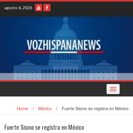
Skip
agosto 6, 2026
to
content
Toggle
navigation
Home
/
México
/
Fuerte Sismo se registra en México
Fuerte Sismo se registra en México