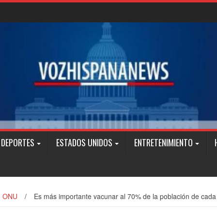
DEPORTES
ESTADOS UNIDOS
ENTRETENIMIENTO
ONU
/
Es más importante vacunar al 70% de la población de cada 