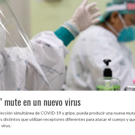
a” mute en un nuevo virus
a infección simultánea de COVID-19 y gripe, pueda producir una nueva mut
distintos que utilizan receptores diferentes para atacar el cuerpo y que
virus.