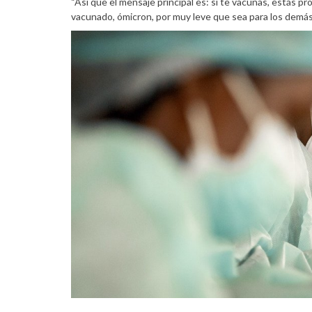
“Así que el mensaje principal es: si te vacunas, estás pr
vacunado, ómicron, por muy leve que sea para los demás,