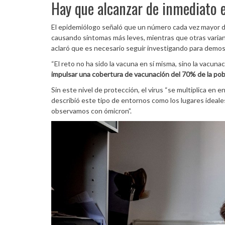
Hay que alcanzar de inmediato 
El epidemiólogo señaló que un número cada vez mayor de 
causando síntomas más leves, mientras que otras varia
aclaró que es necesario seguir investigando para demos
“El reto no ha sido la vacuna en sí misma, sino la vacun
impulsar una cobertura de vacunación del 70% de la pobl
Sin este nivel de protección, el virus “se multiplica en
describió este tipo de entornos como los lugares ideale
observamos con ómicron”.