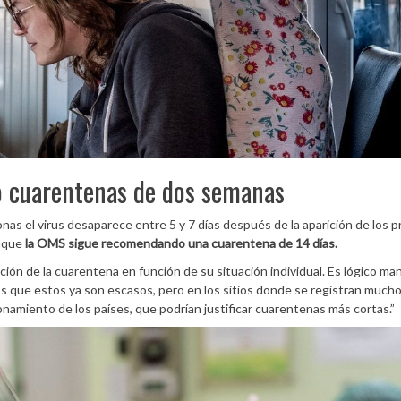
 cuarentenas de dos semanas
as el virus desaparece entre 5 y 7 días después de la aparición de los 
unque
la OMS sigue recomendando una cuarentena de 14 días.
ión de la cuarentena en función de su situación individual. Es lógico ma
os que estos ya son escasos, pero en los sitios donde se registran mucho
namiento de los países, que podrían justificar cuarentenas más cortas.”