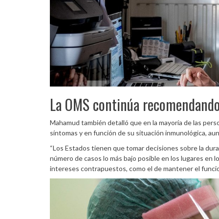
La OMS continúa recomendando
Mahamud también detalló que en la mayoría de las person
síntomas y en función de su situación inmunológica, a
“Los Estados tienen que tomar decisiones sobre la durac
número de casos lo más bajo posible en los lugares en l
intereses contrapuestos, como el de mantener el funcio