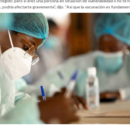
otegido; pero si eres una persona en situación de vulnerabilidad o no te 
 podría afectarte gravemente”, dijo. “Así que la vacunación es fundament