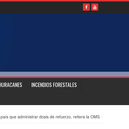
HURACANES
INCENDIOS FORESTALES
país que administrar dosis de refuerzo, reitera la OMS