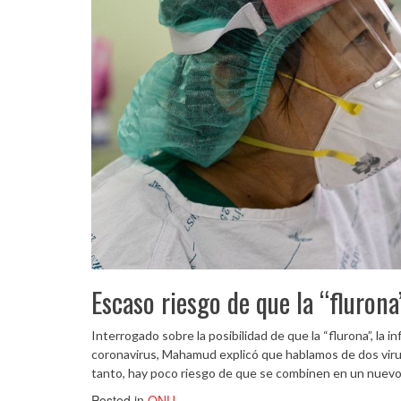
Escaso riesgo de que la “fluron
Interrogado sobre la posibilidad de que la “flurona”, l
coronavirus, Mahamud explicó que hablamos de dos virus 
tanto, hay poco riesgo de que se combinen en un nuevo 
Posted in
ONU