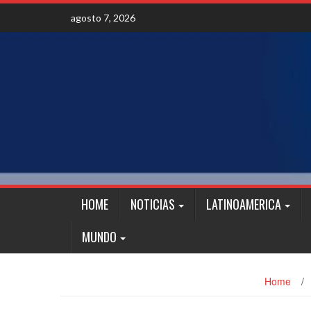
Skip
agosto 7, 2026
to
content
HOME
NOTICIAS
LATINOAMERICA
MUNDO
Home
/