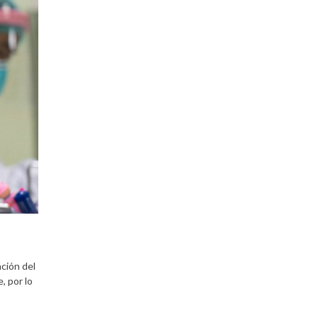
ación del
, por lo