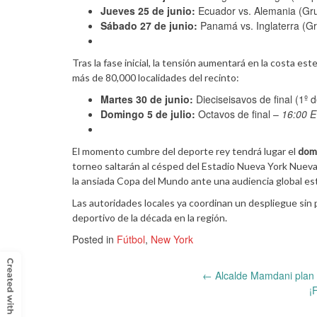
Jueves 25 de junio:
Ecuador vs. Alemania (Gr
Sábado 27 de junio:
Panamá vs. Inglaterra (G
Tras la fase inicial, la tensión aumentará en la costa es
más de 80,000 localidades del recinto:
Martes 30 de junio:
Dieciseisavos de final (1º 
Domingo 5 de julio:
Octavos de final –
16:00 
El momento cumbre del deporte rey tendrá lugar el
domi
torneo saltarán al césped del Estadio Nueva York Nuev
la ansiada Copa del Mundo ante una audiencia global es
Las autoridades locales ya coordinan un despliegue sin
deportivo de la década en la región.
Posted in
Fútbol
,
New York
Post
←
Alcalde Mamdani plan 
¡
navigation