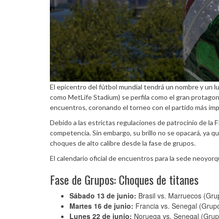
El epicentro del fútbol mundial tendrá un nombre y un 
como MetLife Stadium) se perfila como el gran protagon
encuentros, coronando el torneo con el partido más impo
Debido a las estrictas regulaciones de patrocinio de la 
competencia. Sin embargo, su brillo no se opacará, ya qu
choques de alto calibre desde la fase de grupos.
El calendario oficial de encuentros para la sede neoyor
Fase de Grupos: Choques de titanes
Sábado 13 de junio:
Brasil vs. Marruecos (Gr
Martes 16 de junio:
Francia vs. Senegal (Grupo
Lunes 22 de junio:
Noruega vs. Senegal (Grup