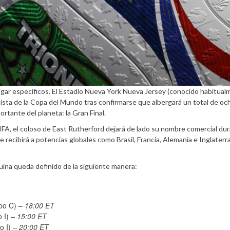
lugar específicos. El Estadio Nueva York Nueva Jersey (conocido habitua
ista de la Copa del Mundo tras confirmarse que albergará un total de oc
rtante del planeta: la Gran Final.
FIFA, el coloso de East Rutherford dejará de lado su nombre comercial dur
e recibirá a potencias globales como Brasil, Francia, Alemania e Inglaterr
quina queda definido de la siguiente manera:
upo C) –
18:00 ET
 I) –
15:00 ET
o I) –
20:00 ET