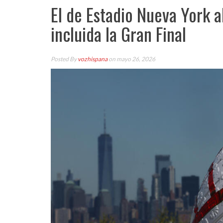
El de Estadio Nueva York a
incluida la Gran Final
Posted By
vozhispana
on mayo 26, 2026