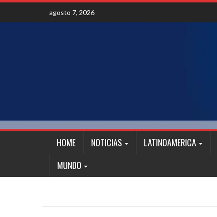
Skip
agosto 7, 2026
to
content
HOME
NOTICIAS
LATINOAMERICA
MUNDO