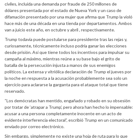
civiles, incluida una demanda por fraude de 250 millones de
dólares presentada por el estado de Nueva York y un caso de
difamación presentado por una mujer que afirma que Trump la violó
hace más de una década en una tienda por departamentos. Ambos
van a juicio este año, en octubre y abril , respectivamente.
Trump todavía puede postularse para presidente tras las rejas y,
curiosamente, técnicamente incluso podría ganar las elecciones
desde prisión. Así que tiene todos los incentivos para impulsar su
campaña al máximo, mientras reúne a su base bajo el grito de
batalla de la persecución injusta a manos de sus enemigos
políticos. La extensa y vitriólica declaración de Trump el jueves por
la noche en respuesta a la acusación probablemente sea solo un
ejercicio para aclararse la garganta para el ataque total que tiene
reservado.
“Los demócratas han mentido, engañado y robado en su obsesión
por tratar de ‘atrapar a Trump’, pero ahora han hecho lo impensable:
acusar a una persona completamente inocente en un acto de
evidente interferencia electoral”, escribió Trump en un comunicado
enviado por correo electrónico.
Sin embargo, simplemente no existe una hoja de ruta para lo que