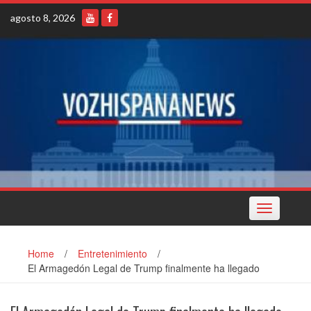
Skip
agosto 8, 2026
to
content
Toggle
navigation
Home
/
Entretenimiento
/
El Armagedón Legal de Trump finalmente ha llegado