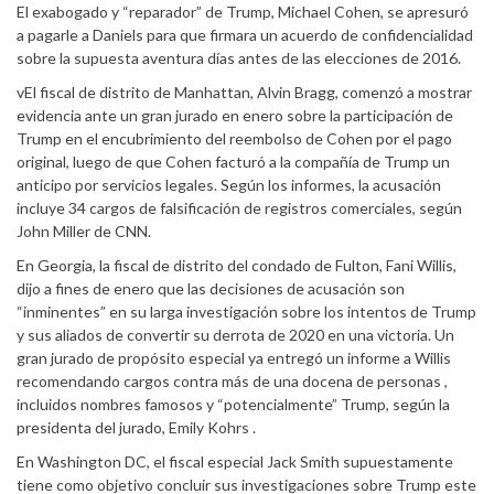
El exabogado y “reparador” de Trump, Michael Cohen, se apresuró
a pagarle a Daniels para que firmara un acuerdo de confidencialidad
sobre la supuesta aventura días antes de las elecciones de 2016.
vEl fiscal de distrito de Manhattan, Alvin Bragg, comenzó a mostrar
evidencia ante un gran jurado en enero sobre la participación de
Trump en el encubrimiento del reembolso de Cohen por el pago
original, luego de que Cohen facturó a la compañía de Trump un
anticipo por servicios legales. Según los informes, la acusación
incluye 34 cargos de falsificación de registros comerciales, según
John Miller de CNN.
En Georgia, la fiscal de distrito del condado de Fulton, Fani Willis,
dijo a fines de enero que las decisiones de acusación son
“inminentes” en su larga investigación sobre los intentos de Trump
y sus aliados de convertir su derrota de 2020 en una victoria. Un
gran jurado de propósito especial ya entregó un informe a Willis
recomendando cargos contra más de una docena de personas ,
incluidos nombres famosos y “potencialmente” Trump, según la
presidenta del jurado, Emily Kohrs .
En Washington DC, el fiscal especial Jack Smith supuestamente
tiene como objetivo concluir sus investigaciones sobre Trump este