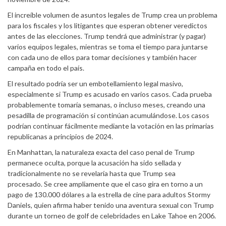
El increíble volumen de asuntos legales de Trump crea un problema
para los fiscales y los litigantes que esperan obtener veredictos
antes de las elecciones. Trump tendrá que administrar (y pagar)
varios equipos legales, mientras se toma el tiempo para juntarse
con cada uno de ellos para tomar decisiones y también hacer
campaña en todo el país.
El resultado podría ser un embotellamiento legal masivo,
especialmente si Trump es acusado en varios casos. Cada prueba
probablemente tomaría semanas, o incluso meses, creando una
pesadilla de programación si continúan acumulándose. Los casos
podrían continuar fácilmente mediante la votación en las primarias
republicanas a principios de 2024.
En Manhattan, la naturaleza exacta del caso penal de Trump
permanece oculta, porque la acusación ha sido sellada y
tradicionalmente no se revelaría hasta que Trump sea
procesado. Se cree ampliamente que el caso gira en torno a un
pago de 130.000 dólares a la estrella de cine para adultos Stormy
Daniels, quien afirma haber tenido una aventura sexual con Trump
durante un torneo de golf de celebridades en Lake Tahoe en 2006.