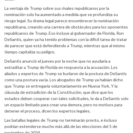
La ventaja de Trump sobre sus rivales republicanos por la
nominación solo ha aumentado a medida que se profundiza su
riesgo legal. Su drama legal parece ensombrecer la nominación
republicana, creando una carrera de obstáculos para los oponentes
republicanos de Trump. Eso incluye al gobernador de Florida, Ron
DeSantis, quien ya ha tenido problemas con la difícil tarea de tratar
de parecer que está defendiendo a Trump, mientras que al mismo
tiempo capitaliza su peligro.
DeSantis anunció el jueves por la noche que no ayudaría a
extraditar a Trump de Florida en respuesta a la acusación. Los
aliados y expertos de Trump se burlaron de la postura de DeSantis
como una postura vacía. Los abogados de Trump ya habían dicho
que Trump se entregaría voluntariamente en Nueva York. Y la
cláusula de extradición de la Constitución, que dice que los
estados deben cooperar con tales solicitudes, le da a DeSantis solo
un espacio limitado para crear una demora, pero no motivos para
detener el proceso, dicen los expertos legales.
Las batallas legales de Trump no terminarán pronto, e incluso
podrían extenderse mucho más allá de las elecciones del 5 de
noviembre de 2024.