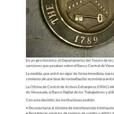
En un giro histórico, el Departamento del Tesoro de los
sanciones que pesaban sobre el Banco Central de Venezu
La medida, que entró en vigor de forma inmediata, marca 
comienzo de una fase de normalización económica entr
La Oficina de Control de Activos Extranjeros (OFAC) eli
de Venezuela, al Banco Digital de los Trabajadores y al 
Con esta decisión, las instituciones podrán:
• Reconectarse al sistema de transferencias internacio
• Restablecer servicios de tarjetas de crédito y débito d