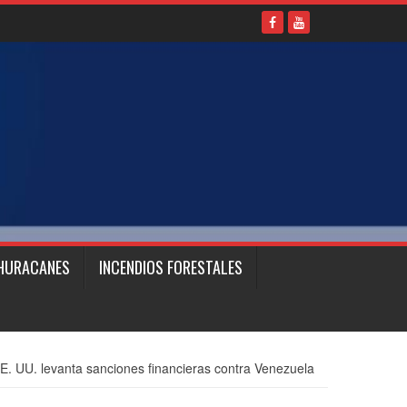
HURACANES
INCENDIOS FORESTALES
E. UU. levanta sanciones financieras contra Venezuela