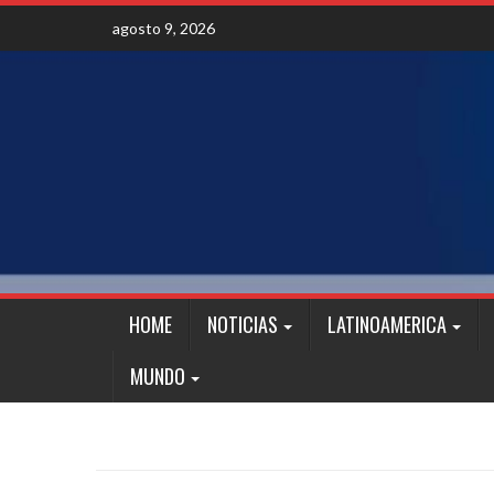
Skip
agosto 9, 2026
to
content
HOME
NOTICIAS
LATINOAMERICA
MUNDO