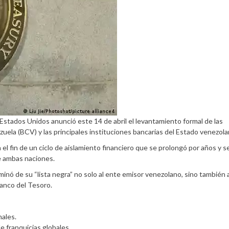
 Estados Unidos anunció este 14 de abril el levantamiento formal de las
ela (BCV) y las principales instituciones bancarias del Estado venezola
el fin de un ciclo de aislamiento financiero que se prolongó por años y se
e ambas naciones.
minó de su “lista negra” no solo al ente emisor venezolano, sino también 
Banco del Tesoro.
nales.
e franquicias globales.