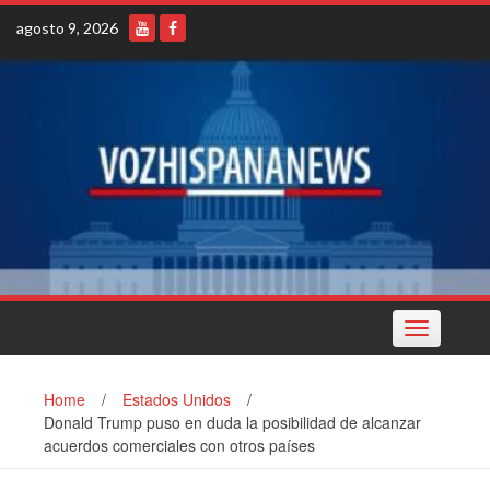
Skip
agosto 9, 2026
to
content
Toggle
navigation
Home
/
Estados Unidos
/
Donald Trump puso en duda la posibilidad de alcanzar
acuerdos comerciales con otros países