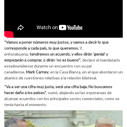
“Vamos a poner números muy justos, y vamos a decir lo que
corresponde a cada país, lo que queremos.
Y,
enhorabuena,
tendremos un acuerdo, y ellos dirán ‘genial’ y
empezarán a comprar, o dirán ‘no es bueno’”
, declaró el mandatario
estadounidense durante un encuentro con su par
canadiense,
Mark Carney
, en la Casa Blanca, en el que abordaron un
abanico de cuestiones relativas a la relación bilateral.
“Va a ser una cifra muy justa, será una cifra baja. No buscamos
hacer daño a los países”
, sumó, alejando así las esperanzas de
alcanzar acuerdos con los principales socios comerciales, como se
tenía hasta el momento.