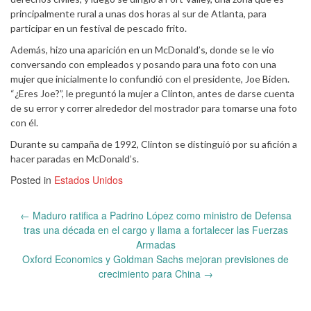
principalmente rural a unas dos horas al sur de Atlanta, para
participar en un festival de pescado frito.
Además, hizo una aparición en un McDonald’s, donde se le vio
conversando con empleados y posando para una foto con una
mujer que inicialmente lo confundió con el presidente, Joe Biden.
“¿Eres Joe?”, le preguntó la mujer a Clinton, antes de darse cuenta
de su error y correr alrededor del mostrador para tomarse una foto
con él.
Durante su campaña de 1992, Clinton se distinguió por su afición a
hacer paradas en McDonald’s.
Posted in
Estados Unidos
Post
←
Maduro ratifica a Padrino López como ministro de Defensa
navigation
tras una década en el cargo y llama a fortalecer las Fuerzas
Armadas
Oxford Economics y Goldman Sachs mejoran previsiones de
crecimiento para China
→