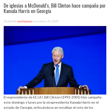
De iglesias a McDonald’s, Bill Clinton hace campaña por
Kamala Harris en Georgia
Posted By
vozhispana
on octubre 14, 2024
El expresidente de EE.UU. Bill Clinton (1993-2001) hizo campaña
este domingo y lunes por la vicepresidenta Kamala Harris en el
estado de Georgia, enfocándose en movilizar el voto de los