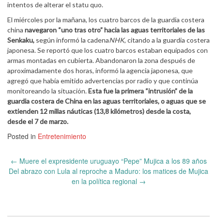
intentos de alterar el statu quo.
El miércoles por la mañana, los cuatro barcos de la guardia costera
china
navegaron “uno tras otro” hacia las aguas territoriales de las
Senkaku,
según informó la cadena
NHK
, citando a la guardia costera
japonesa. Se reportó que los cuatro barcos estaban equipados con
armas montadas en cubierta. Abandonaron la zona después de
aproximadamente dos horas, informó la agencia japonesa, que
agregó que había emitido advertencias por radio y que continúa
monitoreando la situación.
Esta fue la primera “intrusión” de la
guardia costera de China en las aguas territoriales, o aguas que se
extienden 12 millas náuticas (13,8 kilómetros) desde la costa,
desde el 7 de marzo.
Posted in
Entretenimiento
Post
←
Muere el expresidente uruguayo “Pepe” Mujica a los 89 años
navigation
Del abrazo con Lula al reproche a Maduro: los matices de Mujica
en la política regional
→