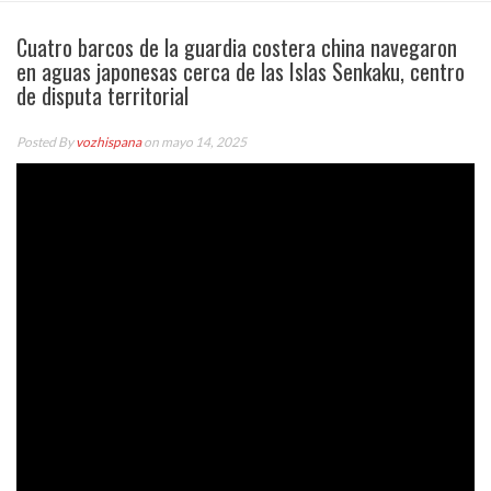
Cuatro barcos de la guardia costera china navegaron
en aguas japonesas cerca de las Islas Senkaku, centro
de disputa territorial
Posted By
vozhispana
on mayo 14, 2025