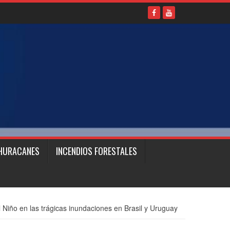
HURACANES
INCENDIOS FORESTALES
l Niño en las trágicas inundaciones en Brasil y Uruguay