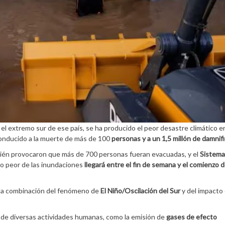
 el extremo sur de ese país, se ha producido el peor desastre climático en
conducido a la muerte de más de 100
personas y a un 1,5 millón de damnif
mbién provocaron que más de 700 personas fueran evacuadas, y el
Sistema
lo peor de las inundaciones
llegará entre el fin de semana y el comienzo d
 la combinación del fenómeno de
El Niño/Oscilación del Sur
y del impacto 
 de diversas actividades humanas, como la emisión de
gases de efecto