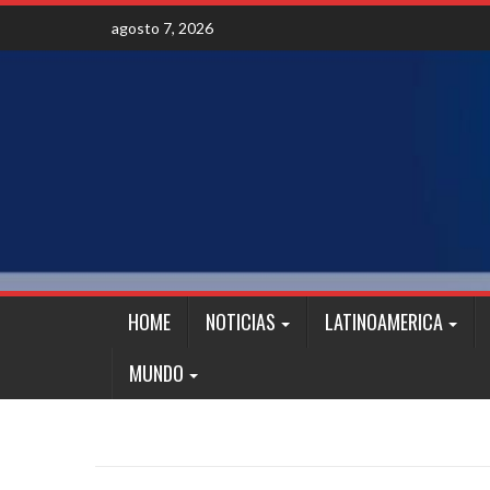
Skip
agosto 7, 2026
to
content
HOME
NOTICIAS
LATINOAMERICA
MUNDO