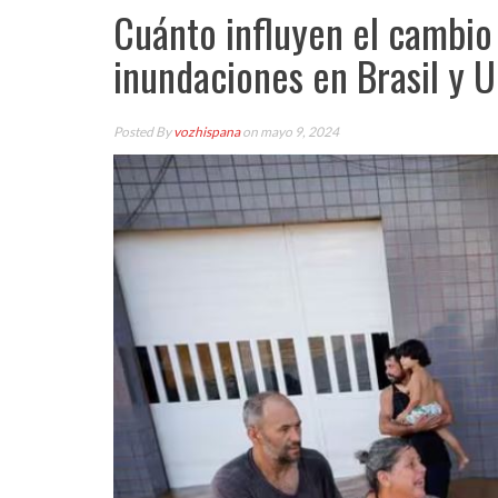
Cuánto influyen el cambio 
inundaciones en Brasil y 
Posted By
vozhispana
on mayo 9, 2024