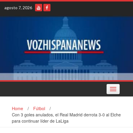
Skip
agosto 7, 2026
to
content
Toggle
navigation
Home
/
Fútbol
/
Con 3 goles anulados, el Real Madrid derrota 3-0 al Elche
para continuar líder de LaLiga