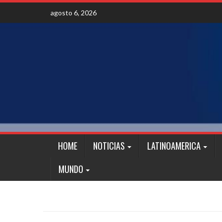
Skip
agosto 6, 2026
to
content
HOME
NOTICIAS
LATINOAMERICA
MUNDO