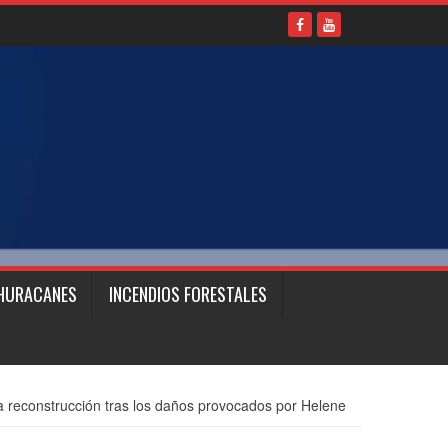
HURACANES
INCENDIOS FORESTALES
 reconstrucción tras los daños provocados por Helene