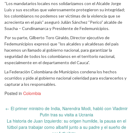
“Los mandatarios locales nos solidarizamos con el Alcalde Jorge
Luís y sus escoltas que valerosamente protegieron su integridad;
los colombianos no podemos ser víctimas de la violencia que se
acrecienta en el país” aseguró Julián Sánchez “Perico” alcalde de
Soacha – Cundinamarca y Presidente de Fedemunicipios.
Por su parte, Gilberto Toro Giraldo, Director ejecutivo de
Fedemunicipios expresó que “los alcaldes y alcaldesas del país
hacemos un llamado al gobierno nacional, para garantizar la
seguridad de todos los colombianos en el territorio nacional,
especialmente en el departamento del Cauca”.
La Federación Colombiana de Municipios condena los hechos
ocurridos y pide al gobierno nacional celeridad para esclarecerlos y
capturar a los responsables.
Posted in
Colombia
Post
←
El primer ministro de India, Narendra Modi, habló con Vladimir
navigation
Putin tras su visita a Ucrania
La historia de Juan Izquierdo: su origen humilde, la pausa en el
fútbol para trabajar como albañil junto a su padre y el sueño de