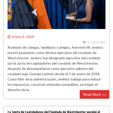
enero 8, 2025
0 comment
Rodeado de colegas, familiares y amigos, Kenneth W. Jenkins
prestó juramento como décimo ejecutivo del condado de
Westchester. Jenkins fue designado ejecutivo del condado
por la Junta de Legisladores del condado de Westchester,
después de desempeñarse como ejecutivo adjunto del
condado bajo George Latimer desde el 1 de enero de 2018.
Como líder de la administración, Jenkins trabajó para reducir
los impuestos, construir viviendas asequibles, proteger el
derecho de la…
Read More >>
La Junta de Legisladores del Condado de Westchester aprobó el