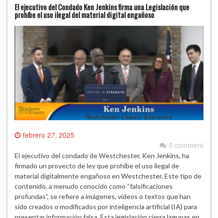
El ejecutivo del Condado Ken Jenkins firma una Legislación que
prohíbe el uso ilegal del material digital engañoso
febrero 27, 2025
0 comment
El ejecutivo del condado de Westchester, Ken Jenkins, ha
firmado un proyecto de ley que prohíbe el uso ilegal de
material digitalmente engañoso en Westchester. Este tipo de
contenido, a menudo conocido como “falsificaciones
profundas”, se refiere a imágenes, videos o textos que han
sido creados o modificados por inteligencia artificial (IA) para
presentar información falsa. Esta legislación cierra lagunas en