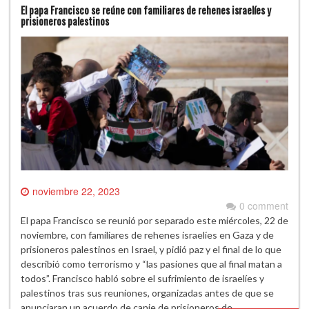
El papa Francisco se reúne con familiares de rehenes israelíes y
prisioneros palestinos
noviembre 22, 2023
0 comment
El papa Francisco se reunió por separado este miércoles, 22 de
noviembre, con familiares de rehenes israelíes en Gaza y de
prisioneros palestinos en Israel, y pidió paz y el final de lo que
describió como terrorismo y “las pasiones que al final matan a
todos”. Francisco habló sobre el sufrimiento de israelíes y
palestinos tras sus reuniones, organizadas antes de que se
anunciaran un acuerdo de canje de prisioneros de…