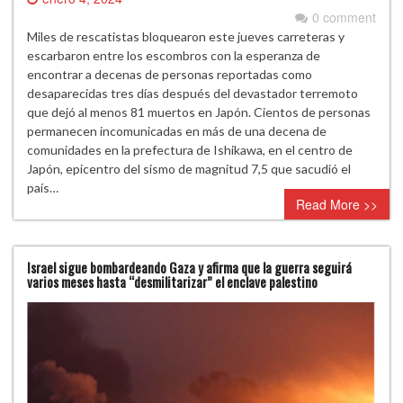
0 comment
Miles de rescatistas bloquearon este jueves carreteras y
escarbaron entre los escombros con la esperanza de
encontrar a decenas de personas reportadas como
desaparecidas tres días después del devastador terremoto
que dejó al menos 81 muertos en Japón. Cientos de personas
permanecen incomunicadas en más de una decena de
comunidades en la prefectura de Ishikawa, en el centro de
Japón, epicentro del sismo de magnitud 7,5 que sacudió el
país…
Read More >>
Israel sigue bombardeando Gaza y afirma que la guerra seguirá
varios meses hasta “desmilitarizar” el enclave palestino