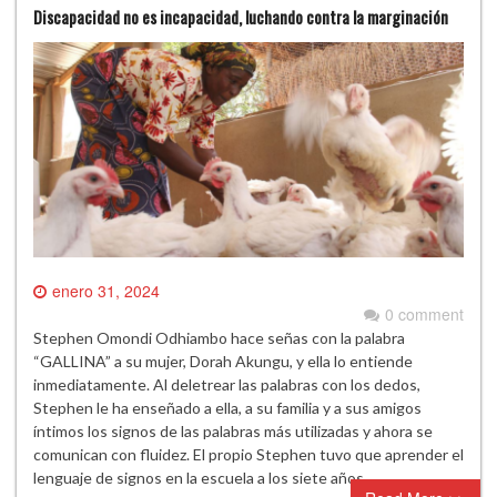
Discapacidad no es incapacidad, luchando contra la marginación
enero 31, 2024
0 comment
Stephen Omondi Odhiambo hace señas con la palabra
“GALLINA” a su mujer, Dorah Akungu, y ella lo entiende
inmediatamente. Al deletrear las palabras con los dedos,
Stephen le ha enseñado a ella, a su familia y a sus amigos
íntimos los signos de las palabras más utilizadas y ahora se
comunican con fluidez. El propio Stephen tuvo que aprender el
lenguaje de signos en la escuela a los siete años,…