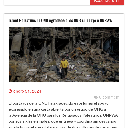
Read More >>
Israel-Palestina: La ONU agradece a las ONG su apoyo a UNRWA
enero 31, 2024
0 comment
El portavoz de la ONU ha agradecido este lunes el apoyo
expresado en una carta abierta por un grupo de ONG a
la Agencia de la ONU para los Refugiados Palestinos, UNRWA
por sus siglas en inglés, que entrega y coordina sin descanso
ayuda humanitaria vital para más de dos millones de personas