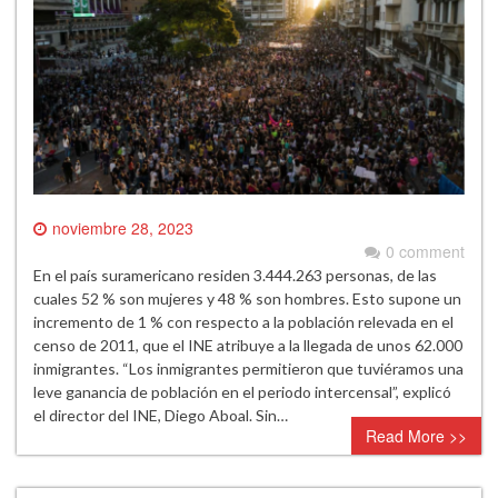
noviembre 28, 2023
0 comment
En el país suramericano residen 3.444.263 personas, de las
cuales 52 % son mujeres y 48 % son hombres. Esto supone un
incremento de 1 % con respecto a la población relevada en el
censo de 2011, que el INE atribuye a la llegada de unos 62.000
inmigrantes. “Los inmigrantes permitieron que tuviéramos una
leve ganancia de población en el periodo intercensal”, explicó
el director del INE, Diego Aboal. Sin…
Read More >>