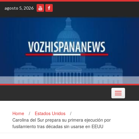
Skip
agosto 5, 2026
to
content
Toggle
navigation
Home
/
Estados Unidos
/
Carolina del Sur prepara su primera ejecución por
fusilamiento tras décadas sin usarse en EEUU