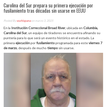
Carolina del Sur prepara su primera ejecución por
fusilamiento tras décadas sin usarse en EEUU
Posted By
vozhispana
on marzo 3, 2025
En la
Institución Correccional Broad River
, ubicada en
Columbia,
Carolina del Sur
, un equipo de tiradores se encuentra afinando su
puntería para lo que será un evento histórico en el estado. La
primera
ejecución
por
fusilamiento
programada para este
viernes
7
de marzo
, después de mucho
tiempo
sin usarse.